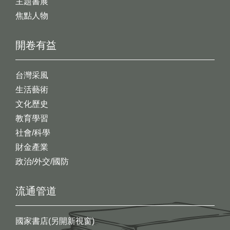
主題書展
焦點人物
開卷有益
台灣采風
生活藝術
文化歷史
教育學習
社會/科學
財金產業
政治/外交/國防
流通管道
國家書店(另開新視窗)