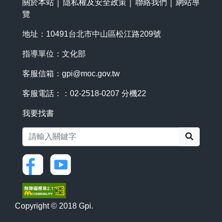
關於本站
│
隱私權及安全政策
│
聯絡我們
│
網站導
覽
地址：10491台北市中山區松江路209號
指導單位：文化部
客服信箱：
gpi@moc.gov.tw
客服電話：：02-2518-0207 分機22
我要找書
搜尋
Copyright © 2018 Gpi.