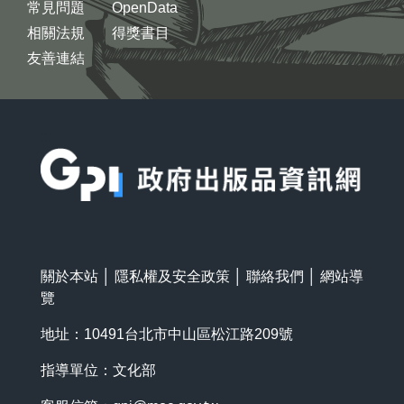
常見問題
OpenData
相關法規
得獎書目
友善連結
:::
關於本站
│
隱私權及安全政策
│
聯絡我們
│
網站導
覽
地址：10491台北市中山區松江路209號
指導單位：文化部