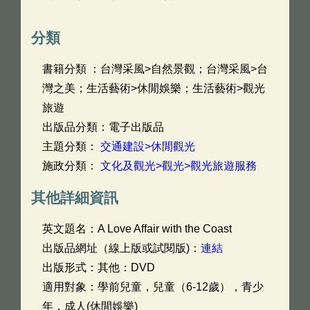
分類
書籍分類 ：台灣采風>自然景觀；台灣采風>台
灣之美；生活藝術>休閒娛樂；生活藝術>觀光
旅遊
出版品分類：電子出版品
主題分類：
交通建設>休閒觀光
施政分類：
文化及觀光>觀光>觀光旅遊服務
其他詳細資訊
英文題名：
A Love Affair with the Coast
出版品網址（線上版或試閱版)：
連結
出版形式：其他：DVD
適用對象：學前兒童，兒童（6-12歲），青少
年，成人(休閒娛樂)