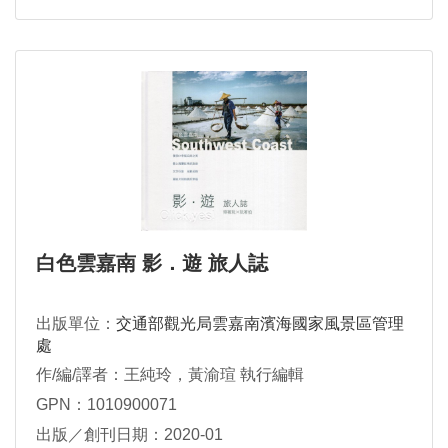
白色雲嘉南 影．遊 旅人誌
出版單位：
交通部觀光局雲嘉南濱海國家風景區管理
處
作/編/譯者：王純玲，黃渝瑄 執行編輯
GPN：1010900071
出版／創刊日期：2020-01