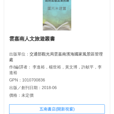
雲嘉南人文旅遊叢書
出版單位：
交通部觀光局雲嘉南濱海國家風景區管理
處
作/編/譯者： 李進裕，楊世裕，黃文博，許献平，李
進裕
GPN：1010700836
出版／創刊日期：2018-06
價格：未定價
五南書店(開新視窗)