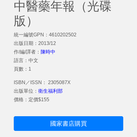
中醫藥年報（光碟
版）
統一編號GPN：4610202502
出版日期：2013/12
作/編/譯者：
陳時中
語言：中文
頁數：1
ISBN／ISSN： 2305087X
出版單位：
衛生福利部
價格：定價$155
國家書店購買