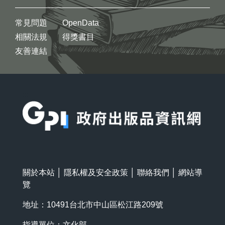
常見問題
OpenData
相關法規
得獎書目
友善連結
:::
關於本站
│
隱私權及安全政策
│
聯絡我們
│
網站導
覽
地址：10491台北市中山區松江路209號
指導單位：文化部