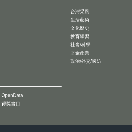
台灣采風
生活藝術
文化歷史
教育學習
社會/科學
財金產業
政治/外交/國防
OpenData
得獎書目