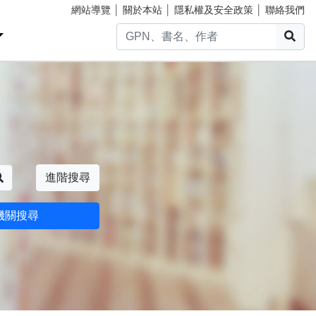
網站導覽
│
關於本站
│
隱私權及安全政策
│
聯絡我們
搜
搜尋
進階搜尋
機關搜尋