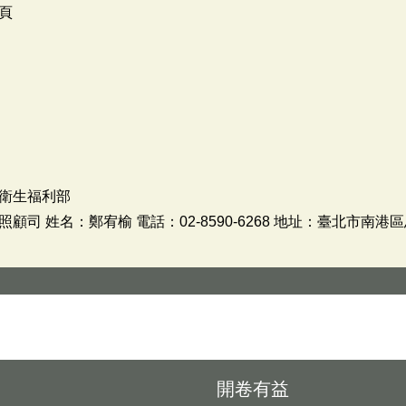
頁
衛生福利部
司 姓名：鄭宥榆 電話：02-8590-6268 地址：臺北市南港區
開卷有益