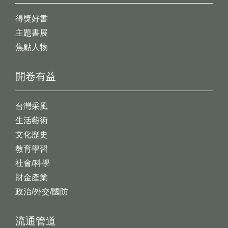
得獎好書
主題書展
焦點人物
開卷有益
台灣采風
生活藝術
文化歷史
教育學習
社會/科學
財金產業
政治/外交/國防
流通管道