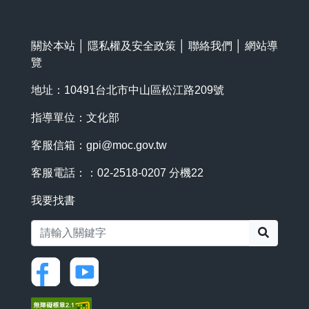
關於本站
│
隱私權及安全政策
│
聯絡我們
│
網站導
覽
地址：10491台北市中山區松江路209號
指導單位：文化部
客服信箱：
gpi@moc.gov.tw
客服電話：：02-2518-0207 分機22
我要找書
搜尋