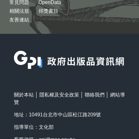
常見問題
OpenData
相關法規
得獎書目
友善連結
:::
關於本站
│
隱私權及安全政策
│
聯絡我們
│
網站導
覽
地址：10491台北市中山區松江路209號
指導單位：文化部