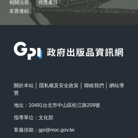
相關法規
得獎書目
友善連結
:::
關於本站
│
隱私權及安全政策
│
聯絡我們
│
網站導
覽
地址：10491台北市中山區松江路209號
指導單位：文化部
客服信箱：
gpi@moc.gov.tw