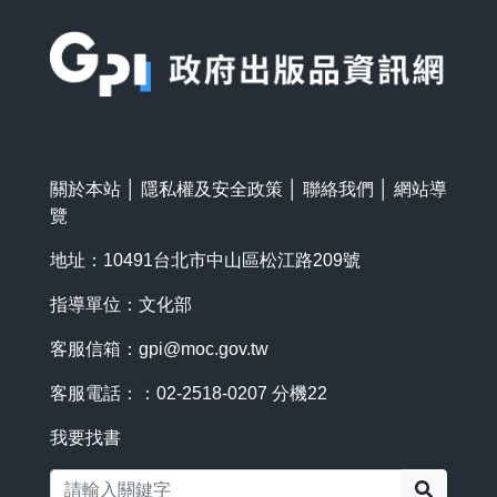
:::
關於本站
│
隱私權及安全政策
│
聯絡我們
│
網站導
覽
地址：10491台北市中山區松江路209號
指導單位：文化部
客服信箱：
gpi@moc.gov.tw
客服電話：：02-2518-0207 分機22
我要找書
搜尋