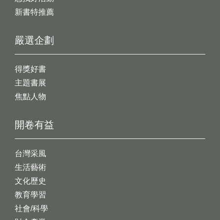
新書特推薦
嚴選企劃
得獎好書
主題書展
焦點人物
開卷有益
台灣采風
生活藝術
文化歷史
教育學習
社會/科學