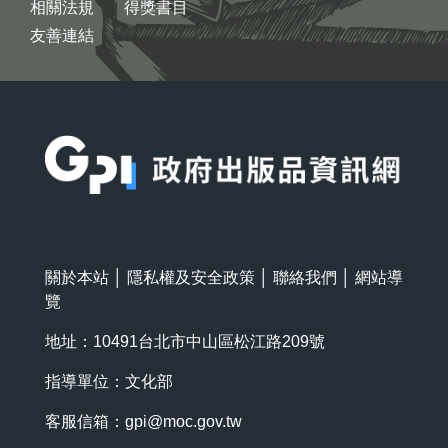
相關法規
得獎書目
友善連結
:::
關於本站
│
隱私權及安全政策
│
聯絡我們
│
網站導
覽
地址：10491台北市中山區松江路209號
指導單位：文化部
客服信箱：
gpi@moc.gov.tw