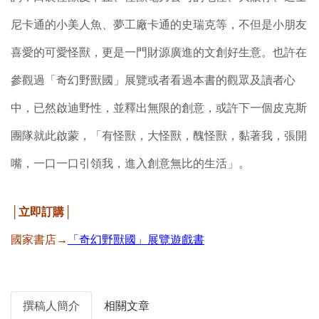
尼卡通的小美人魚、夢工廠卡通的史瑞克等，不但是小朋友
喜愛的可愛怪獸，更是一門財源廣進的文創好生意。也許在
參觀過「奇幻野獸國」展覽或者看過本書的觀眾及讀者心
中，已然啟迪野性，並釋出無限的創意，或許下一個皮克斯
團隊就此啟蒙，「有怪獸，大怪獸，醜怪獸，黏著我，張開
嘴，一口一口引領我，進入創意無比的生活」。
│立即訂購│
國家書店→
「奇幻野獸國」展覽遊戲書
撰稿人簡介
相關文章