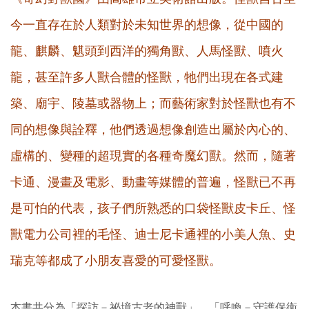
今一直存在於人類對於未知世界的想像，從中國的
龍、麒麟、魌頭到西洋的獨角獸、人馬怪獸、噴火
龍，甚至許多人獸合體的怪獸，牠們出現在各式建
築、廟宇、陵墓或器物上；而藝術家對於怪獸也有不
同的想像與詮釋，他們透過想像創造出屬於內心的、
虛構的、變種的超現實的各種奇魔幻獸。然而，隨著
卡通、漫畫及電影、動畫等媒體的普遍，怪獸已不再
是可怕的代表，孩子們所熟悉的口袋怪獸皮卡丘、怪
獸電力公司裡的毛怪、迪士尼卡通裡的小美人魚、史
瑞克等都成了小朋友喜愛的可愛怪獸。
本書共分為「探訪－祕境古老的神獸」、「呼喚－守護保衛