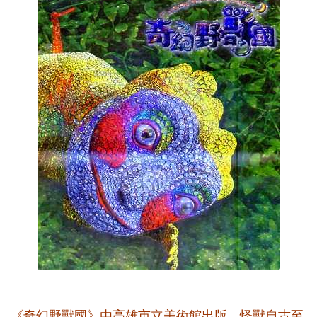
《奇幻野獸國》由高雄市立美術館出版。怪獸自古至