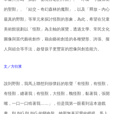
的聖獸」、「結交－奇幻森林的魔獸」，以及「釋放－內心
最真的野獸」等單元來探討怪獸的形象，為此，希望在兒童
美術館規劃以「怪獸」為主軸的展覽，透過文學、常民文化
圖像與當代藝術創作，藉由藝術創造的各種變形、誇張、擬
人與組合等手法，啟發孩子更豐富的想像與創造能力。
文／
方衍濱
說到野獸，我馬上聯想到徐懷鈺的歌聲「有怪獸，有怪獸，
有怪獸，纏著我；有怪獸，大怪獸，醜怪獸，黏著我，張開
嘴，一口一口啃著我……」，但是我第一眼看到這本遊戲
書，BLING BLING 的變色龍，牠那無辜可愛的模樣，馬上