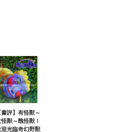
【書評】有怪獸～
大怪獸～醜怪獸！
歡迎光臨奇幻野獸