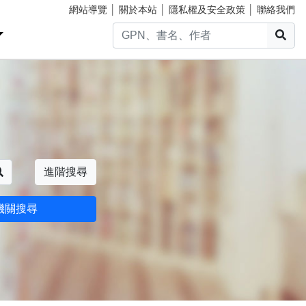
網站導覽
│
關於本站
│
隱私權及安全政策
│
聯絡我們
搜
搜尋
進階搜尋
機關搜尋