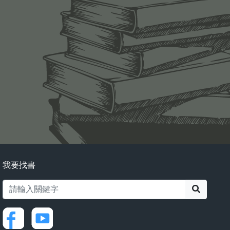
我要找書
搜尋