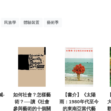
民族學
體驗裝置
藝術季
減-
如何社會？怎樣藝
【書介】《太陽
術？──讀《社會
雨：1980年代至今
參與藝術的十個關
的東南亞當代藝