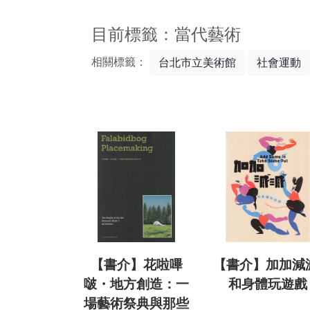
:::
目前標籤：當代藝術
相關標籤：
台北市立美術館
社會運動
【書介】花啦嗶
【書介】加加減
啵・地方創造：一
和身體玩遊戲
場藝術祭典與那些