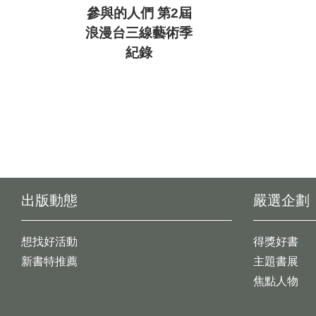
參與的人們 第2屆
浪漫台三線藝術季
紀錄
出版動態
嚴選企劃
想找好活動
得獎好書
新書特推薦
主題書展
焦點人物