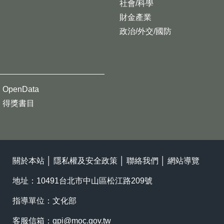
社會/科學
財金產業
政治/外交/國防
OpenData
得獎書目
關於本站
│
隱私權及安全政策
│
聯絡我們
│
網站導覽
地址：10491台北市中山區松江路209號
指導單位：文化部
客服信箱：
gpi@moc.gov.tw