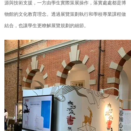
源與技術支援，一方由學生實際策展操作，落實處處都是博
物館的文化教育理念。透過展覽策劃執行和學校專業課程做
結合，也讓學生更瞭解展覽規劃的細節。