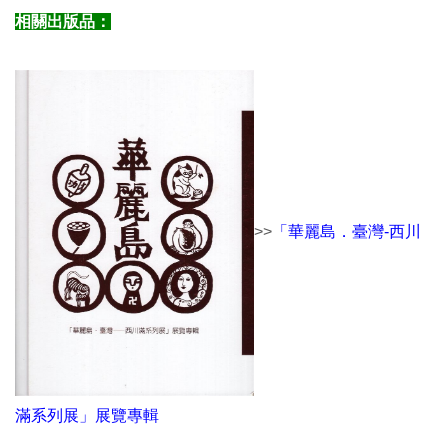
相關出版品：
>>
「華麗島．臺灣-西川
滿系列展」展覽專輯