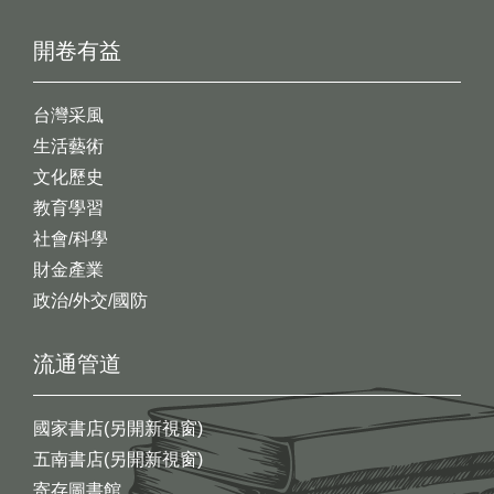
開卷有益
台灣采風
生活藝術
文化歷史
教育學習
社會/科學
財金產業
政治/外交/國防
流通管道
國家書店(另開新視窗)
五南書店(另開新視窗)
寄存圖書館