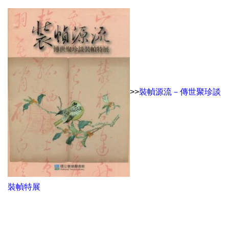
>>
裝幀源流－傳世聚珍談
裝幀特展