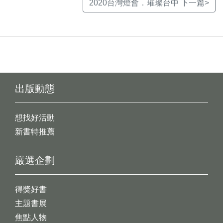
2020台灣燈會．璀璨台中 下一篇>
出版動態
想找好活動
新書特推薦
嚴選企劃
得獎好書
主題書展
焦點人物