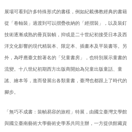
展場可看到許多特殊形式的書樣，例如紀載佛教經典的書籍
從「卷軸裝」過渡到可以摺疊收納的「經摺裝」，以及裝釘
技術逐漸成熟的冊頁裝幀，抑或是二十世紀初接受日本及西
洋文化影響的現代精裝本、限定本、插畫本及平裝書等。另
外，為呼應臺文館著名的「兒童書房」，也特別展示童書的
流變。十八世紀初期西方出版商開始為兒童出版童話、童
謠、繪本等，進而發展出各類童書，臺灣也都跟上了時代的
腳步。
「無巧不成書：裝幀易容的旅程」特展，由國立臺灣文學館
與國立臺南藝術大學藝術史學系共同主辦，一方提供館藏資