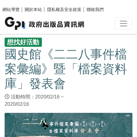
跳至主要內容區塊
網站導覽
│
關於本站
│
隱私權及安全政策
│
聯絡我們
:::
想找好活動
國史館《二二八事件檔
案彙編》暨「檔案資料
庫」發表會
活動時間：2020/02/16 ~
2020/02/16