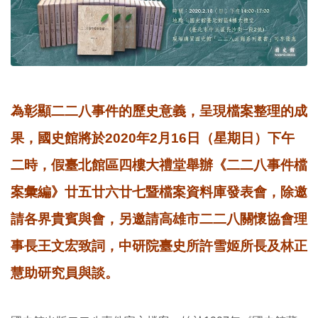
為彰顯二二八事件的歷史意義，呈現檔案整理的成
果，國史館將於2020年2月16日（星期日）下午
二時，假臺北館區四樓大禮堂舉辦《二二八事件檔
案彙編》廿五廿六廿七暨檔案資料庫發表會，除邀
請各界貴賓與會，另邀請高雄市二二八關懷協會理
事長王文宏致詞，中研院臺史所許雪姬所長及林正
慧助研究員與談。