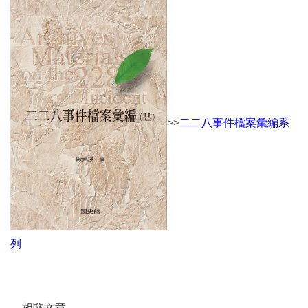
>>
二二八事件檔案彙編系
列
相關文章