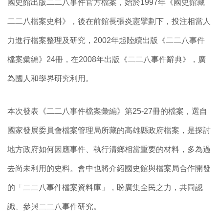
國史館出版二二八事件官方檔案，始於1997年《國史館藏
二二八檔案史料》，後在前館長張炎憲擘劃下，投注相當人
力進行檔案整理及研究，2002年起陸續出版《二二八事件
檔案彙編》24冊，在2008年出版《二二八事件辭典》，廣
為國人和學界研究利用。
本次發表《二二八事件檔案彙編》第25-27冊的檔案，選自
國家發展委員會檔案管理局所藏的高雄縣政府檔案，是探討
地方政府如何因應事件、執行清鄉相當重要的材料，多為過
去尚未利用的史料。會中也將介紹國史館與檔案局合作開發
的「二二八事件檔案資料庫」，盼廣集全民之力，共同認
識、參與二二八事件研究。