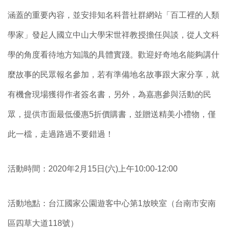
涵蓋的重要內容，並安排知名科普社群網站「百工裡的人類
學家」發起人國立中山大學宋世祥教授擔任與談，從人文科
學的角度看待地方知識的具體實踐。歡迎好奇地名能夠講什
麼故事的民眾報名參加，若有準備地名故事跟大家分享，就
有機會現場獲得作者簽名書，另外，為嘉惠參與活動的民
眾，提供市面最低優惠5折價購書，並贈送精美小禮物，僅
此一檔，走過路過不要錯過！
活動時間：2020年2月15日(六)上午10:00-12:00
活動地點：台江國家公園
遊客中心第1放映室（台南市安南
區四草大道118號）