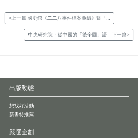
<上一篇 國史館《二二八事件檔案彙編》暨「...
中央研究院：從中國的「後帝國」語... 下一篇>
出版動態
想找好活動
新書特推薦
嚴選企劃