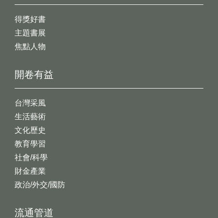
得獎好書
主題書展
焦點人物
開卷有益
台灣采風
生活藝術
文化歷史
教育學習
社會/科學
財金產業
政治/外交/國防
流通管道