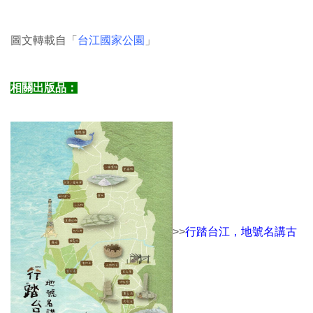
圖文轉載自「
台江國家公園
」
相關出版品：
>>
行踏台江，地號名講古