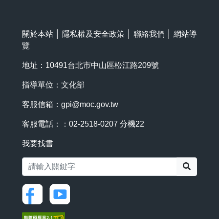
關於本站
│
隱私權及安全政策
│
聯絡我們
│
網站導
覽
地址：10491台北市中山區松江路209號
指導單位：文化部
客服信箱：
gpi@moc.gov.tw
客服電話：：02-2518-0207 分機22
我要找書
搜尋