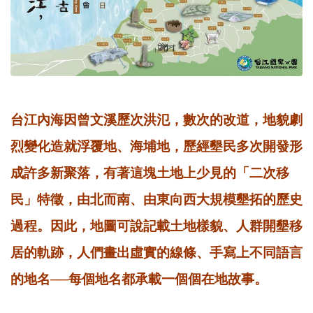
台江內海因曾文溪歷次洪氾，數次的改道，地貌劇
烈變化造就浮覆地、海埔地，歷經墾民多次開發形
成許多新聚落，有著這塊土地上少見的「二次移
民」特徵，由北而南、由東向西大規模墾拓的歷史
過程。因此，地圖可說記載土地樣貌、人群開墾移
居的軌跡，人們畫出虛實的線條、手寫上不同語言
的地名──每個地名都承載一個個在地故事。