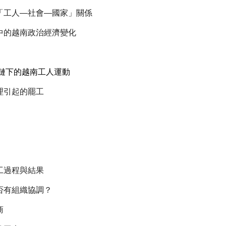
「工人—社會—國家」關係
中的越南政治經濟變化
力鏈下的越南工人運動
理引起的罷工
工過程與結果
否有組織協調？
商