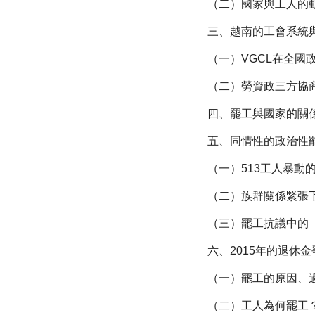
（二）國家與工人的
三、越南的工會系統
（一）VGCL在全國
（二）勞資政三方協
四、罷工與國家的關
五、同情性的政治性罷
（一）513工人暴動
（二）族群關係緊張下
（三）罷工抗議中的
六、2015年的退休
（一）罷工的原因、
（二）工人為何罷工