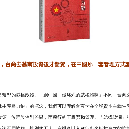
，台商去越南投資後才驚覺，在中國那一套管理方式
防禦型的威權政體」，跟中國「侵略式的威權體制」不同，台商
球生產壓力鏈」的概念，我們可以理解台商卡在全球資本主義生
政策、族群與性別差異，而採行的工廠勞動管理。「結構破洞」
何讓不同族群、性別的工人，有機會以各種行動來抵抗資本的控