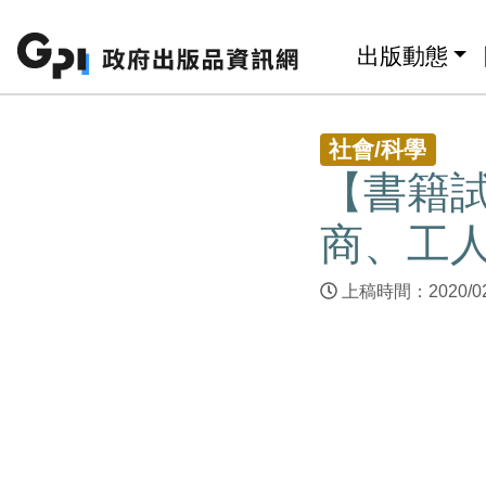
跳至主要內容區塊
:::
出版動態
:::
社會/科學
【書籍
商、工
上稿時間：2020/0