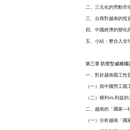
二、三元化的勞動市
三、台商對越南的投
四、中國經濟的變化
五、小結：整合入全
第三章 防禦型威權
一、對於越南罷工性
（一）與中國勞工罷
（二）權利vs.利益
二、越南的「國家—
（一）分析越南「國