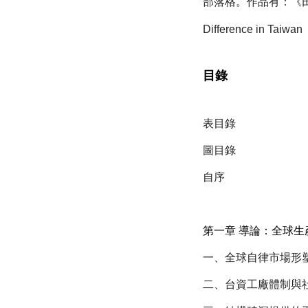
部落格。作品有：《田野
Difference in
目錄
表目錄
圖目錄
自序
第一章 導論：全球
一、全球自律市場形
二、台資工廠體制與