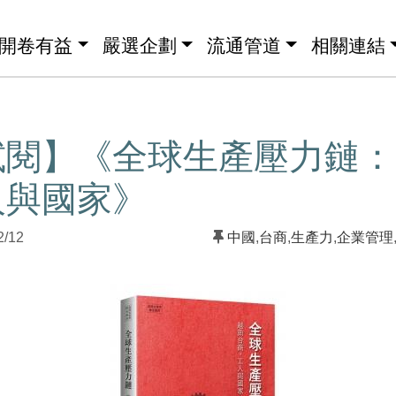
開卷有益
嚴選企劃
流通管道
相關連結
試閱】《全球生產壓力鏈：
人與國家》
2/12
中國
,
台商
,
生產力
,
企業管理