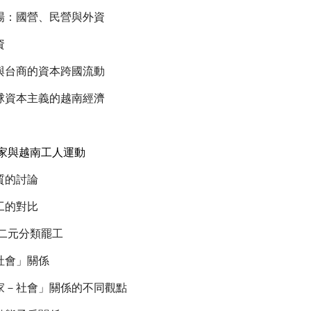
場：國營、民營與外資
資
與台商的資本跨國流動
球資本主義的越南經濟
國家與越南工人運動
質的討論
工的對比
的二元分類罷工
社會」關係
家－社會」關係的不同觀點