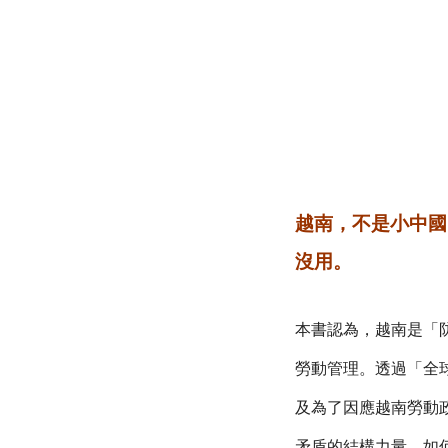
越南，不是小中國
沒用。
本書認為，越南是「
勞動管理。
透過「全
及為了因應越南勞動
矛盾的結構力量，如