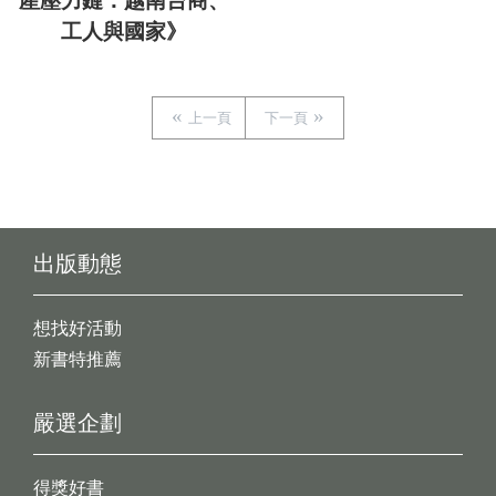
產壓力鏈：越南台商、
工人與國家》
上一頁
下一頁
出版動態
想找好活動
新書特推薦
嚴選企劃
得獎好書