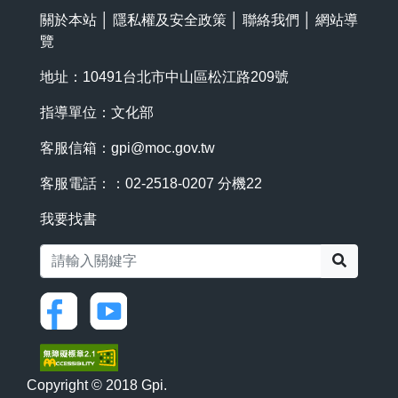
關於本站
│
隱私權及安全政策
│
聯絡我們
│
網站導
覽
地址：10491台北市中山區松江路209號
指導單位：文化部
客服信箱：
gpi@moc.gov.tw
客服電話：：02-2518-0207 分機22
我要找書
搜尋
Copyright © 2018 Gpi.