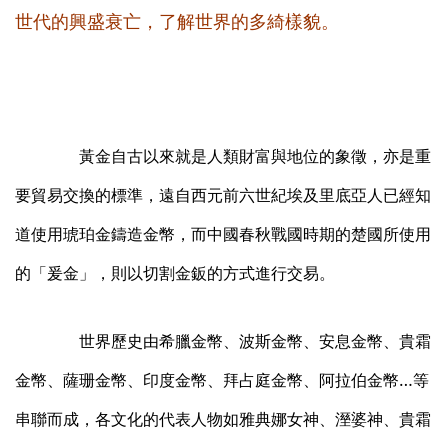
世代的興盛衰亡，了解世界的多綺樣貌。
黃金自古以來就是人類財富與地位的象徵，亦是重
要貿易交換的標準，遠自西元前六世紀埃及里底亞人已經知
道使用琥珀金鑄造金幣，而中國春秋戰國時期的楚國所使用
的「爰金」，則以切割金鈑的方式進行交易。
世界歷史由希臘金幣、波斯金幣、安息金幣、貴霜
金幣、薩珊金幣、印度金幣、拜占庭金幣、阿拉伯金幣…等
串聯而成，各文化的代表人物如雅典娜女神、溼婆神、貴霜