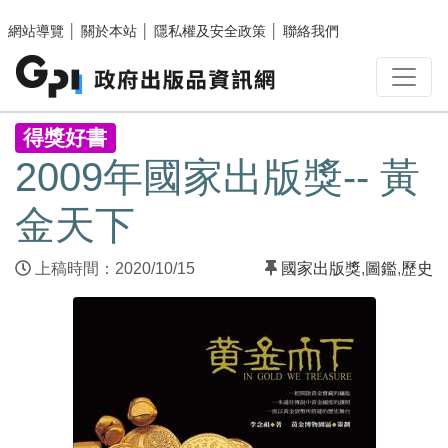
跳至主要內容區塊
網站導覽
│
關於本站
│
隱私權及安全政策
│
聯絡我們
:::
得獎好書
2009年國家出版獎-- 黃
金天下
上稿時間：2020/10/15
國家出版獎
,
圖鑑
,
歷史