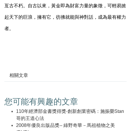
亙古不朽。自古以來，黃金即為財富力量的象徵，可輕易掀
起天下的巨浪，擁有它，彷彿就能與神對話，成為最有權力
者。
相關文章
您可能有興趣的文章
110年經濟部金書獎得獎-創新創業密碼：施振榮Stan
哥的王道心法
2008年優良出版品獎-- 綠野奇華－馬祖植物之美