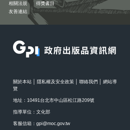
相關法規
得獎書目
友善連結
:::
關於本站
│
隱私權及安全政策
│
聯絡我們
│
網站導
覽
地址：10491台北市中山區松江路209號
指導單位：文化部
客服信箱：
gpi@moc.gov.tw