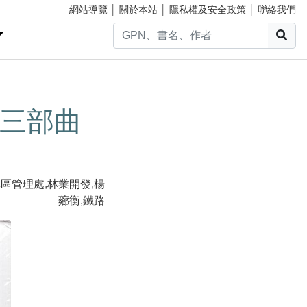
網站導覽
│
關於本站
│
隱私權及安全政策
│
聯絡我們
搜
三部曲
林區管理處
,
林業開發
,
楊
薌衡
,
鐵路