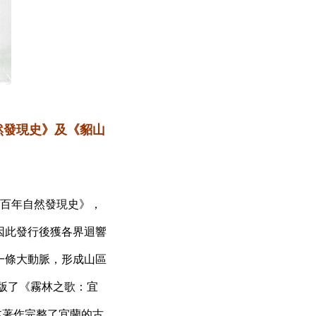
然發現史》及《貂山
百年自然發現史》，
因此發行後獲各界迴響
一條大動脈，形成山區
版了《霧林之歌：宜
本著作完整了宜蘭的古