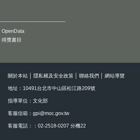
OpenData
得獎書目
關於本站
│
隱私權及安全政策
│
聯絡我們
│
網站導覽
地址：10491台北市中山區松江路209號
指導單位：文化部
客服信箱：
gpi@moc.gov.tw
客服電話：：02-2518-0207 分機22