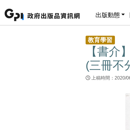
跳至主要內容區塊
:::
出版動態
:::
教育學習
【書介
(三冊不
上稿時間：2020/0