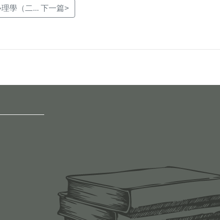
學（二... 下一篇>