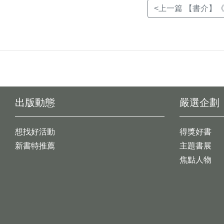
<上一篇 【書介】《
出版動態
嚴選企劃
想找好活動
得獎好書
新書特推薦
主題書展
焦點人物