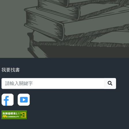
我要找書
搜尋