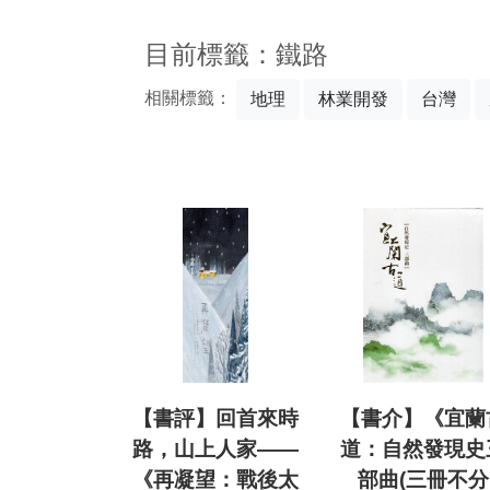
:::
目前標籤：鐵路
相關標籤：
地理
林業開發
台灣
【書評】回首來時
【書介】《宜蘭
路，山上人家——
道：自然發現史
《再凝望：戰後太
部曲(三冊不分