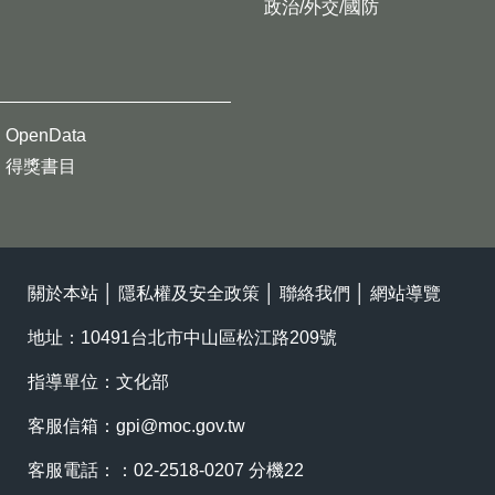
政治/外交/國防
OpenData
得獎書目
關於本站
│
隱私權及安全政策
│
聯絡我們
│
網站導覽
地址：10491台北市中山區松江路209號
指導單位：文化部
客服信箱：
gpi@moc.gov.tw
客服電話：：02-2518-0207 分機22