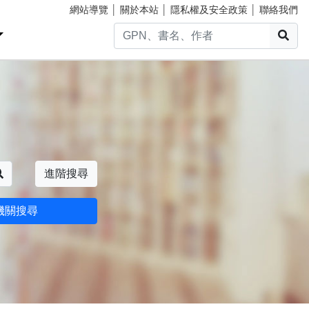
網站導覽
│
關於本站
│
隱私權及安全政策
│
聯絡我們
搜
搜尋
進階搜尋
機關搜尋