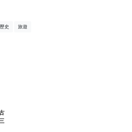
歷史
旅遊
古
三