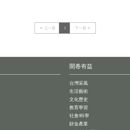
上一頁
1
下一頁
開卷有益
台灣采風
生活藝術
文化歷史
教育學習
社會/科學
財金產業