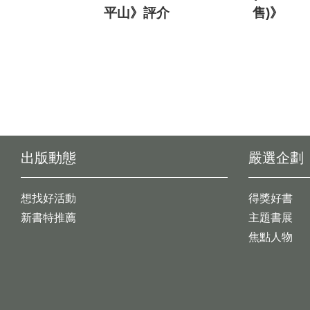
平山》評介
售)》
出版動態
嚴選企劃
想找好活動
得獎好書
新書特推薦
主題書展
焦點人物