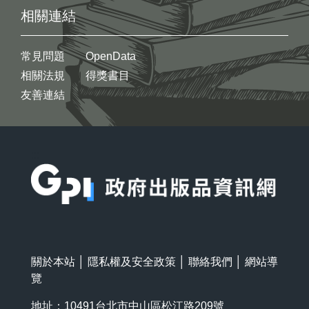
相關連結
常見問題
OpenData
相關法規
得獎書目
友善連結
:::
關於本站
│
隱私權及安全政策
│
聯絡我們
│
網站導
覽
地址：10491台北市中山區松江路209號