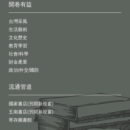
開卷有益
台灣采風
生活藝術
文化歷史
教育學習
社會/科學
財金產業
政治/外交/國防
流通管道
國家書店(另開新視窗)
五南書店(另開新視窗)
寄存圖書館