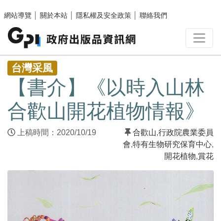
跳至主要內容區塊
網站導覽
│
關於本站
│
隱私權及安全政策
│
聯絡我們
:::
台灣采風
【書介】《以時入山林
合歡山開花植物情報》
上稿時間：2020/10/19
合歡山
,
行政院農業委員
會
,
特有生物研究保育中心
,
開花植物
,
賞花