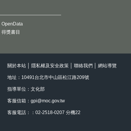
OpenData
得獎書目
關於本站
│
隱私權及安全政策
│
聯絡我們
│
網站導覽
地址：10491台北市中山區松江路209號
指導單位：文化部
客服信箱：
gpi@moc.gov.tw
客服電話：：02-2518-0207 分機22