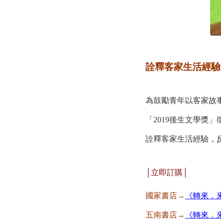
詮釋客家生活經驗
為鼓勵青年以客家故
「2019後生文學
詮釋客家生活經驗，
│立即訂購│
國家書店→
《轉來．來
五南書店→
《轉來．來