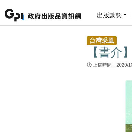
跳至主要內容區塊
:::
出版動態
:::
台灣采風
【書介】
上稿時間：2020/1