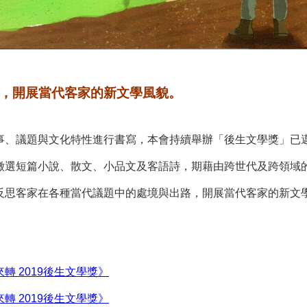
，開展當代客家的新文學風貌。
事、議題與文化特性進行書寫，本會持續舉辦「後生文學獎」已
獎」徵選短篇小說、散文、小品文及客語詩，期藉由跨世代及跨領域
反思客家在各種當代議題中的處境與出路，開展當代客家的新文
轉 2019後生文學獎》
轉 2019後生文學獎
》