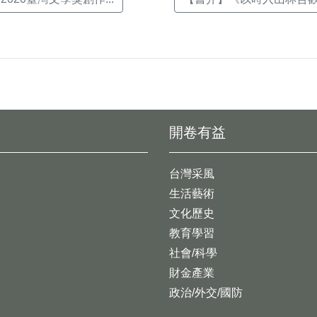
開卷有益
台灣采風
生活藝術
文化歷史
教育學習
社會/科學
財金產業
政治/外交/國防