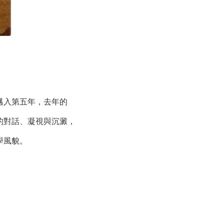
邁入第五年，去年的
的對話、凝視與沉澱，
學風貌。