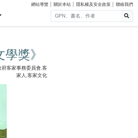
網站導覽
│
關於本站
│
隱私權及安全政策
│
聯絡我們
搜
文學獎》
政府客家事務委員會
,
客
家人
,
客家文化