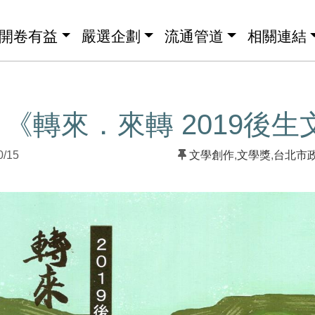
開卷有益
嚴選企劃
流通管道
相關連結
《轉來．來轉 2019後生
0/15
文學創作
,
文學獎
,
台北市