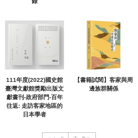
錄
111年度(2022)國史館
【書籍試閱】客家與周
臺灣文獻館獎勵出版文
邊族群關係
獻書刊-政府部門-百年
往返: 走訪客家地區的
日本學者