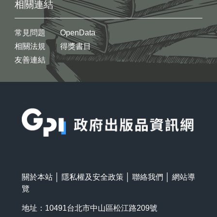
相關連結
常見問題
OpenData
相關法規
得獎書目
友善連結
:::
關於本站
│
隱私權及安全政策
│
聯絡我們
│
網站導
覽
地址：10491台北市中山區松江路209號