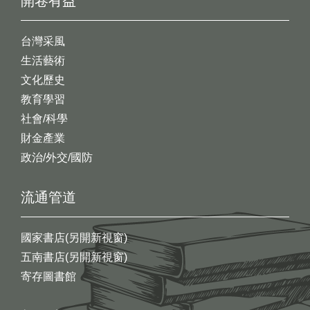
開卷有益
台灣采風
生活藝術
文化歷史
教育學習
社會/科學
財金產業
政治/外交/國防
流通管道
國家書店(另開新視窗)
五南書店(另開新視窗)
寄存圖書館