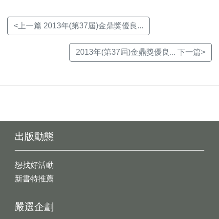
<上一篇 2013年(第37屆)金鼎獎優良...
2013年(第37屆)金鼎獎優良... 下一篇>
出版動態
想找好活動
新書特推薦
嚴選企劃