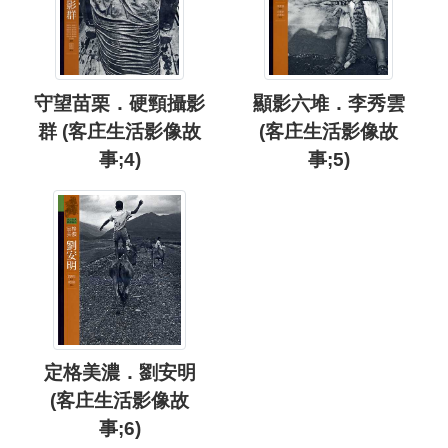
守望苗栗．硬頸攝影
顯影六堆．李秀雲
群 (客庄生活影像故
(客庄生活影像故
事;4)
事;5)
定格美濃．劉安明
(客庄生活影像故
事;6)