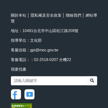
關於本站
│
隱私權及安全政策
│
聯絡我們
│
網站導
覽
地址：10491台北市中山區松江路209號
指導單位：文化部
客服信箱：
gpi@moc.gov.tw
客服電話：：02-2518-0207 分機22
我要找書
搜尋