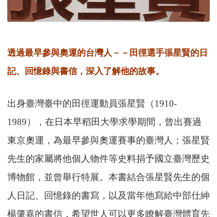
透過最早參與奧運的台灣人－－田徑選手張星賢的日
記、回憶錄與書信，深入了解他的故事。
出身臺灣臺中的田徑運動員張星賢（1910-
1989），在日本早稻田大學
求學
期間，曾出賽過
東京奧運，為最早參與奧運賽事的臺灣人；張星賢
先生的家屬將他個人物件等史料捐予國立臺灣歷史
博物館，並曾舉行特展。本書結合張星賢先生的個
人日記、回憶錄的書寫，以及當年他寫給中部仕紳
楊肇嘉的書信，希望世人可以更多瞭解臺灣體育先