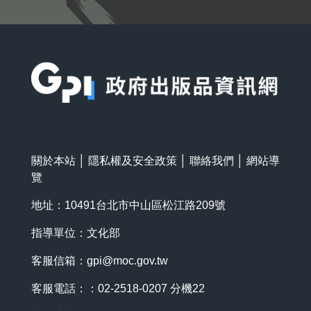
:::
關於本站
│
隱私權及安全政策
│
聯絡我們
│
網站導
覽
地址：10491台北市中山區松江路209號
指導單位：文化部
客服信箱：
gpi@moc.gov.tw
客服電話：：02-2518-0207 分機22