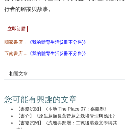
行者的腳蹤與故事。
│立即訂購│
國家書店→
《
我的體育生活(2冊不分售)》
五南書店→
《
我的體育生活(2冊不分售)》
相關文章
您可能有興趣的文章
【書籍試閱】《本地 The Place 07：嘉義縣》
【書介】《原生蕨類長葉腎蕨之栽培管理與應用》
【書籍試閱】《流離與歸屬：二戰後港臺文學與其