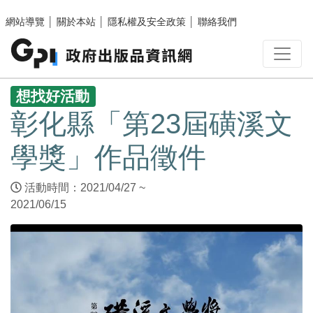
跳至主要內容區塊
網站導覽
│
關於本站
│
隱私權及安全政策
│
聯絡我們
:::
想找好活動
彰化縣「第23屆磺溪文
學獎」作品徵件
活動時間：2021/04/27 ~
2021/06/15