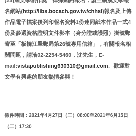
(23)屆文學創作獎一律採網路報名，請至磺溪文學報
名網站(
http://libs.bocach.gov.tw/chhsl
)報名及上傳
作品電子檔案後列印報名資料1份連同紙本作品一式4
份及參選資格證明文件影本（身分證或護照）掛號郵
寄至「板橋江翠郵局第26號專用信箱」，有關報名相
關問題，請洽02-2254-5460，沈先生，E-
mail:
vistapublishing630310@gmail.com
。歡迎對
文學有興趣的朋友熱情參與！
徵件時間：2021年4月27日（三
）08:00至2021年6月15日
（二
）17:30