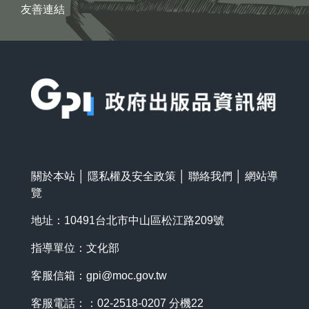
友善連結
:::
關於本站
│
隱私權及安全政策
│
聯絡我們
│
網站導
覽
地址：10491台北市中山區松江路209號
指導單位：文化部
客服信箱：
gpi@moc.gov.tw
客服電話：：02-2518-0207 分機22