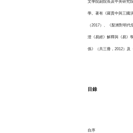
文學院副院長及中央研究
學。著有《羅貫中與三國
（
2017
）、《梨洲對明代
澄《易經》解釋與《易》
係》（共三冊，
2012
）及
目錄
自序