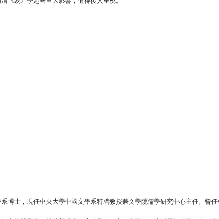
明清《易》學起著重大影響，值得後人重視。
博士，現任中央大學中國文學系特聘教授兼文學院儒學研究中心主任。曾任