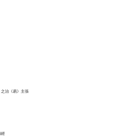
》之治《易》主張
傳經