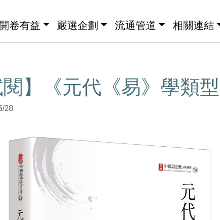
開卷有益
嚴選企劃
流通管道
相關連結
試閱】《元代《易》學類型
5/28