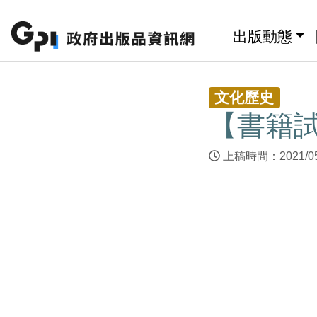
跳至主要內容區塊
:::
出版動態
:::
文化歷史
【書籍
上稿時間：2021/0