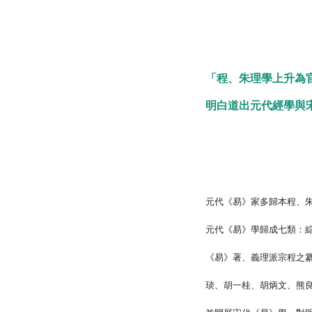
「程、朱理學上升為
明白道出元代經學與
元代《易》家多歸本程、
元代《易》學歸成七類：
《易》著、義理派宗程之
琰、胡一桂、胡炳文、熊