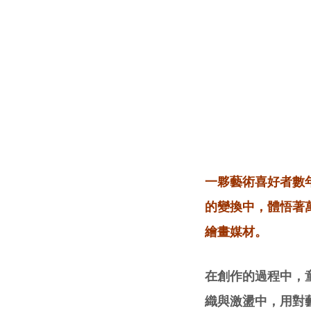
一夥藝術喜好者數
的變換中，體悟著
繪畫媒材。
在創作的過程中，
織與激盪中，用對