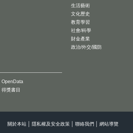
生活藝術
文化歷史
教育學習
社會/科學
財金產業
政治/外交/國防
OpenData
得獎書目
關於本站
│
隱私權及安全政策
│
聯絡我們
│
網站導覽