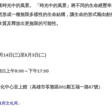
後時光中的風景。 「時光中的風景」將不同的生命經歷
然形成一種無限多樣性的生命結構，讓生命的形式藉由創
本質及釋放出更無限的可能性。
月14
日(三
)至8月3日(二
)
上午9:00～下午17:00
周日
化中心至上館（高雄市苓雅區001鄰五福一路67號）
政府文化局」