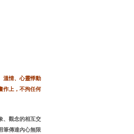
、溫情、心靈悸動
畫作上，不拘任何
象、觀念的相互交
用筆傳達內心無限