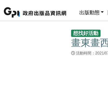
跳至主要內容區塊
:::
出版動態
:::
想找好活動
畫東畫
活動時間：2021/07/1