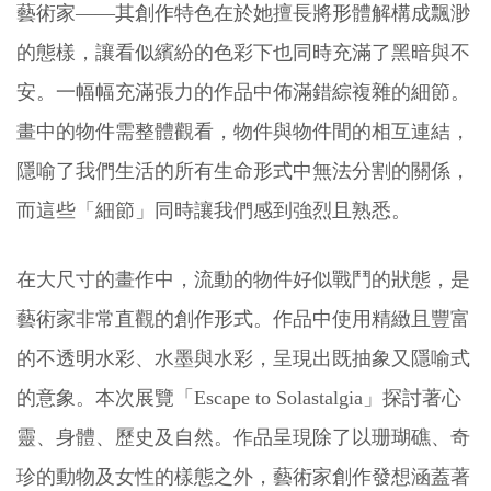
藝術家——其創作特色在於她擅長將形體解構成飄渺
的態樣，讓看似繽紛的色彩下也同時充滿了黑暗與不
安。一幅幅充滿張力的作品中佈滿錯綜複雜的細節。
畫中的物件需整體觀看，物件與物件間的相互連結，
隱喻了我們生活的所有生命形式中無法分割的關係，
而這些「細節」同時讓我們感到強烈且熟悉。
在大尺寸的畫作中，流動的物件好似戰鬥的狀態，是
藝術家非常直觀的創作形式。作品中使用精緻且豐富
的不透明水彩、水墨與水彩，呈現出既抽象又隱喻式
的意象。本次展覽「Escape to Solastalgia」探討著心
靈、身體、歷史及自然。作品呈現除了以珊瑚礁、奇
珍的動物及女性的樣態之外，藝術家創作發想涵蓋著