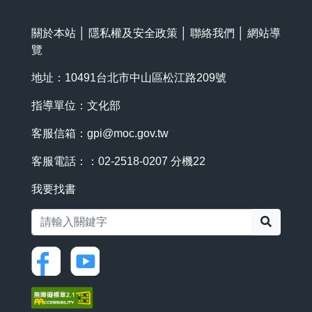
關於本站
│
隱私權及安全政策
│
聯絡我們
│
網站導
覽
地址：10491台北市中山區松江路209號
指導單位：文化部
客服信箱：
gpi@moc.gov.tw
客服電話：：02-2518-0207 分機22
我要找書
搜尋