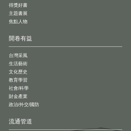
得獎好書
主題書展
焦點人物
開卷有益
台灣采風
生活藝術
文化歷史
教育學習
社會/科學
財金產業
政治/外交/國防
流通管道