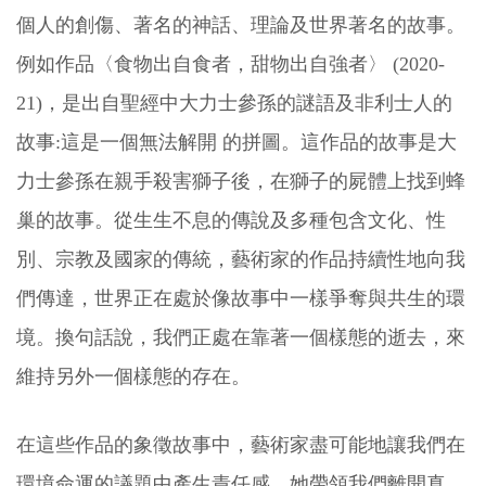
個人的創傷、著名的神話、理論及世界著名的故事。
例如作品〈食物出自食者，甜物出自強者〉 (2020-
21)，是出自聖經中大力士參孫的謎語及非利士人的
故事:這是一個無法解開 的拼圖。這作品的故事是大
力士參孫在親手殺害獅子後，在獅子的屍體上找到蜂
巢的故事。從生生不息的傳說及多種包含文化、性
別、宗教及國家的傳統，藝術家的作品持續性地向我
們傳達，世界正在處於像故事中一樣爭奪與共生的環
境。換句話說，我們正處在靠著一個樣態的逝去，來
維持另外一個樣態的存在。
在這些作品的象徵故事中，藝術家盡可能地讓我們在
環境命運的議題中產生責任感。她帶領我們離開真