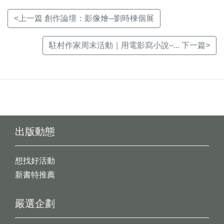
<上一篇 創作論壇：影像燴─劉時棟個展
駐村作家周末活動｜用電影寫小說–... 下一篇>
出版動態
想找好活動
新書特推薦
嚴選企劃