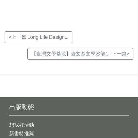
視
視
視
窗)
窗)
窗)
<上一篇 Long Life Design...
【臺灣文學基地】臺文基文學沙龍(... 下一篇>
出版動態
想找好活動
新書特推薦