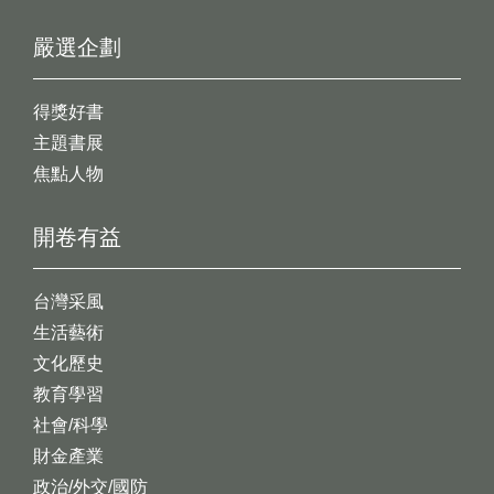
嚴選企劃
得獎好書
主題書展
焦點人物
開卷有益
台灣采風
生活藝術
文化歷史
教育學習
社會/科學
財金產業
政治/外交/國防