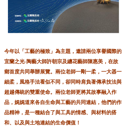
今年以「工藝的極致」為主題，邀請兩位享譽國際的
宜蘭之光-陶藝大師許朝宗及纏花藝師陳惠美，在故
鄉首度共同舉辦展覽。兩位老師一剛一柔，一大器一
細柔，風格手法看似不同，卻同時肩負著傳承技法與
超越傳統的雙重使命。兩位老師更將其故事融入作
品，娓娓道來各自生命與工藝的共同連結，他們的作
品精神，是一種結合了與工具的情感、與材料的搭
和、以及與土地連結的生命價值！