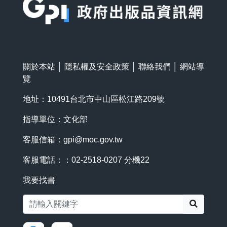
關於本站
│
隱私權及安全政策
│
聯絡我們
│
網站導
覽
地址：10491台北市中山區松江路209號
指導單位：文化部
客服信箱：
gpi@moc.gov.tw
客服電話：：02-2518-0207 分機22
我要找書
搜尋