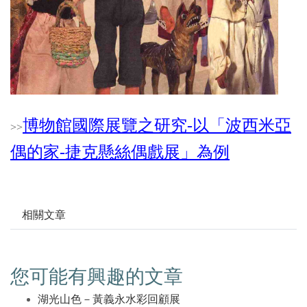
博物館國際展覽之研究-以「波西米亞
>
>
偶的家-捷克懸絲偶戲展」為例
相關文章
您可能有興趣的文章
湖光山色－黃義永水彩回顧展