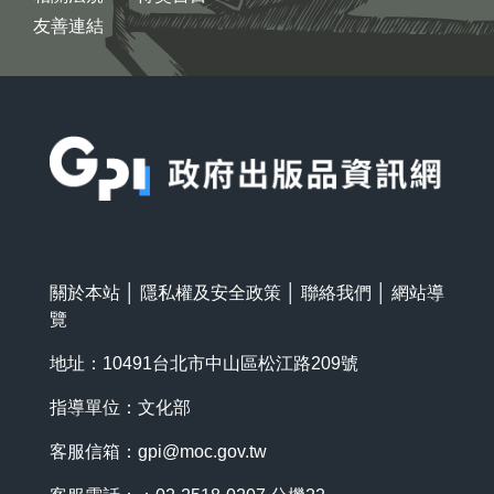
友善連結
:::
關於本站
│
隱私權及安全政策
│
聯絡我們
│
網站導
覽
地址：10491台北市中山區松江路209號
指導單位：文化部
客服信箱：
gpi@moc.gov.tw