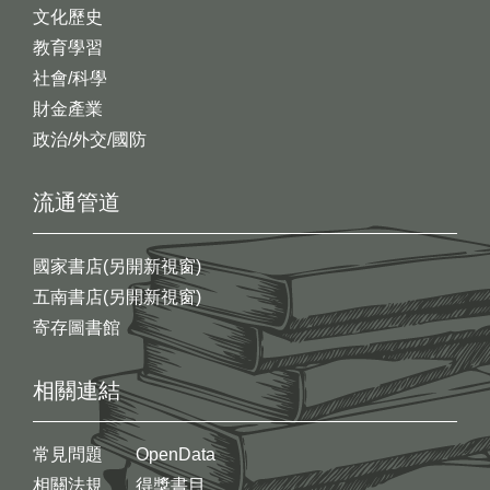
文化歷史
教育學習
社會/科學
財金產業
政治/外交/國防
流通管道
國家書店(另開新視窗)
五南書店(另開新視窗)
寄存圖書館
相關連結
常見問題
OpenData
相關法規
得獎書目