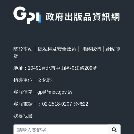
:::
關於本站
│
隱私權及安全政策
│
聯絡我們
│
網站導
覽
地址：10491台北市中山區松江路209號
指導單位：文化部
客服信箱：
gpi@moc.gov.tw
客服電話：：02-2518-0207 分機22
我要找書
搜尋