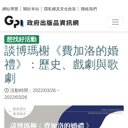
跳至主要內容區塊
網站導覽
│
關於本站
│
隱私權及安全政策
│
聯絡我們
:::
想找好活動
談博瑪榭《費加洛的婚
禮》：歷史、戲劇與歌
劇
活動時間：2022/03/26 ~
2022/03/26