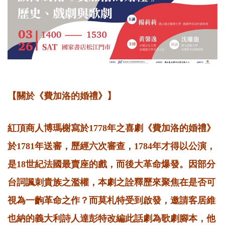
【關於《費加洛的婚禮》】
紅頂商人博瑪榭寫於1778年之喜劇《費加洛的婚禮》
於1781年送審，歷經六次審查，1784年才得以公演，
是18世紀法國最賣座的戲，而後大革命爆發。因部分
台詞諷刺貴族之濫權，本劇之詮釋歷來聚焦在是否可
視為一齣革命之作？而莫札特受到啟發，邀請客居維
也納的義大利詩人達彭特改編此話劇為歌劇腳本，他