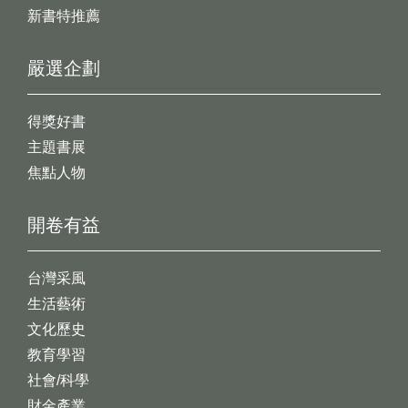
新書特推薦
嚴選企劃
得獎好書
主題書展
焦點人物
開卷有益
台灣采風
生活藝術
文化歷史
教育學習
社會/科學
財金產業