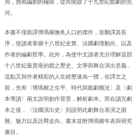
局，挑戰編創的極限，從而開啟了十九世紀戲劇的先
河。
本書不僅新譯博瑪榭膾炙人口的傑作，並翻譯其長
序，使讀者掌握十八世紀史實、法國劇壇動向、以及
作者的編劇哲學。此外，為使中文讀者充分理解這部
十八世紀最賣座的戲之歷史、文學與舞台演出意義，
這點又與作者精彩的人生經歷連為一體，在譯文之
前，先有〈博瑪榭之生平、時代與戲劇概況〉及〈劇
本導讀〉兩文說明創作背景，解析劇本。而在讀完劇
本之後，〈法國演出史〉則說明此劇舞台表演之困
難、魅力以及詮釋走向。書末並附博瑪榭年表與研究
書目。