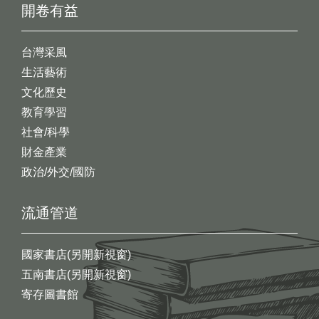
開卷有益
台灣采風
生活藝術
文化歷史
教育學習
社會/科學
財金產業
政治/外交/國防
流通管道
國家書店(另開新視窗)
五南書店(另開新視窗)
寄存圖書館