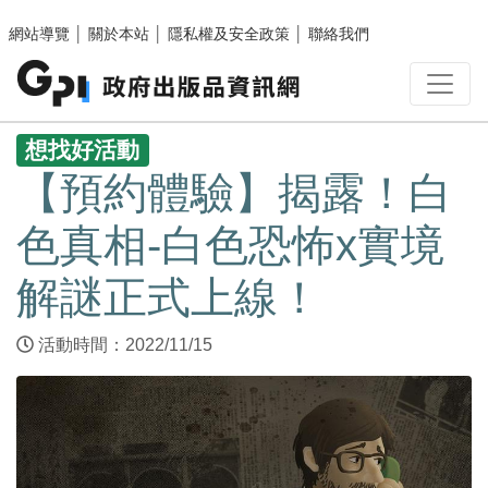
跳至主要內容區塊
網站導覽
│
關於本站
│
隱私權及安全政策
│
聯絡我們
:::
想找好活動
【預約體驗】揭露！白
色真相-白色恐怖x實境
解謎正式上線！
活動時間：2022/11/15