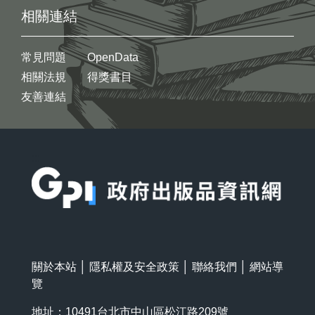
相關連結
常見問題
OpenData
相關法規
得獎書目
友善連結
:::
關於本站
│
隱私權及安全政策
│
聯絡我們
│
網站導
覽
地址：10491台北市中山區松江路209號