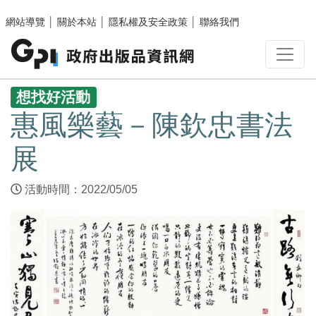
跳至主要內容區塊
網站導覽
│
關於本站
│
隱私權及安全政策
│
聯絡我們
:::
想找好活動
惠風樂藝－陳欽忠書法
展
活動時間：2022/05/05