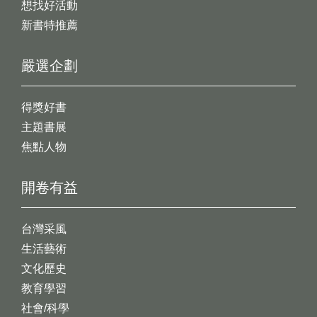
想找好活動
新書特推薦
嚴選企劃
得獎好書
主題書展
焦點人物
開卷有益
台灣采風
生活藝術
文化歷史
教育學習
社會/科學