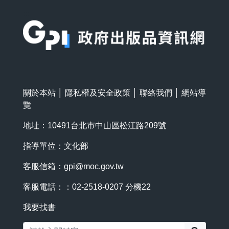
:::
關於本站
│
隱私權及安全政策
│
聯絡我們
│
網站導
覽
地址：10491台北市中山區松江路209號
指導單位：文化部
客服信箱：
gpi@moc.gov.tw
客服電話：：02-2518-0207 分機22
我要找書