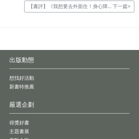
【書評】《我想要去外面住！身心障... 下一篇>
出版動態
想找好活動
新書特推薦
嚴選企劃
得獎好書
主題書展