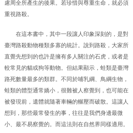
慮周全所產生的後果。若珍惜與尊重生命，就必須
重視路殺。
在這本書中，其中一段讓人印象深刻的，是對
臺灣路殺動物種類多寡的統計。說到路殺，大家所
直覺先想到的也許是擁有多人關注的石虎，或者是
較常見的貓或狗等動物。但結果顯示，蛙類是臺灣
路死數量最多的類群。不同於哺乳綱、鳥綱生物，
蛙類的體型通常嬌小，很難被人察覺到，也可能在
被發現前，遺體就隨著車輛的輾壓而破散。這讓人
想到，那些最常發生的事，往往是我們身邊最微
小、最不易察覺的。而這法則在自然界同樣適用。