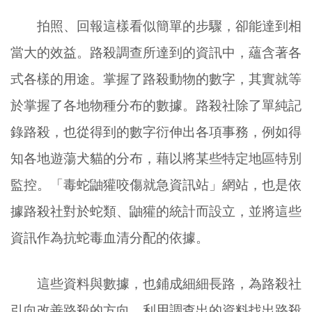
拍照、回報這樣看似簡單的步驟，卻能達到相
當大的效益。路殺調查所達到的資訊中，蘊含著各
式各樣的用途。掌握了路殺動物的數字，其實就等
於掌握了各地物種分布的數據。路殺社除了單純記
錄路殺，也從得到的數字衍伸出各項事務，例如得
知各地遊蕩犬貓的分布，藉以將某些特定地區特別
監控。「毒蛇鼬獾咬傷就急資訊站」網站，也是依
據路殺社對於蛇類、鼬獾的統計而設立，並將這些
資訊作為抗蛇毒血清分配的依據。
這些資料與數據，也鋪成細細長路，為路殺社
引向改善路殺的方向。利用調查出的資料找出路殺