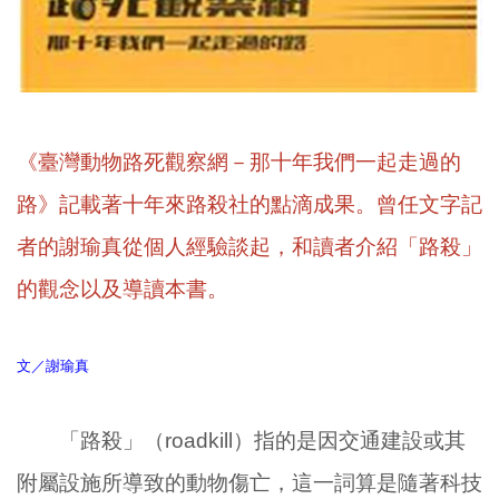
《臺灣動物路死觀察網－那十年我們一起走過的
路》記載著十年來路殺社的點滴成果。曾任文字記
者的謝瑜真從個人經驗談起，和讀者介紹「路殺」
的觀念以及導讀本書。
文／謝瑜真
「路殺」（roadkill）指的是因交通建設或其
附屬設施所導致的動物傷亡，這一詞算是隨著科技