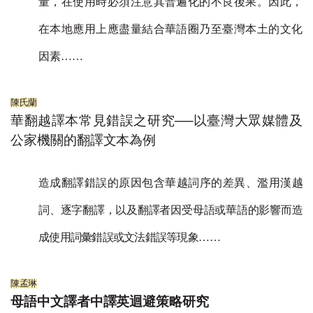
量，在使用時必須注意其普遍化的不良後果。因此，
在本地應用上應盡量結合華語圈乃至臺灣本土的文化
因素
……
陳氏蘭
華翻越譯本常見錯誤之研究──以臺灣大眾媒體及
公家機關的翻譯文本為例
造成翻譯錯誤的原因包含華越詞序的差異、濫用漢越
詞、逐字翻譯，以及翻譯者因受母語或華語的影響而造
成使用詞彙錯誤或文法錯誤等現象
……
陳孟琳
母語中文譯者中譯英迴避策略研究