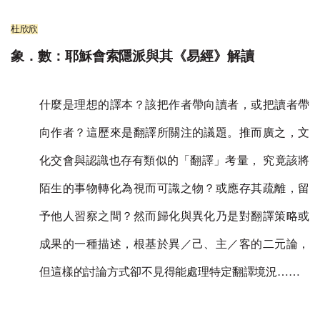
杜欣欣
象．數：耶穌會索隱派與其《易經》解讀
什麼是理想的譯本？該把作者帶向讀者，或把讀者帶
向作者？這歷來是翻譯所關注的議題。推而廣之，文
化交會與認識也存有類似的「翻譯」考量， 究竟該將
陌生的事物轉化為視而可識之物？或應存其疏離，留
予他人習察之間？然而歸化與異化乃是對翻譯策略或
成果的一種描述，根基於異／己、主／客的二元論，
但這樣的討論方式卻不見得能處理特定翻譯境況
……