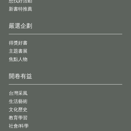
想找好活動
新書特推薦
嚴選企劃
得獎好書
主題書展
焦點人物
開卷有益
台灣采風
生活藝術
文化歷史
教育學習
社會/科學