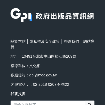
:::
關於本站
│
隱私權及安全政策
│
聯絡我們
│
網站導
覽
地址：10491台北市中山區松江路209號
指導單位：文化部
客服信箱：
gpi@moc.gov.tw
客服電話：：02-2518-0207 分機22
我要找書
搜尋