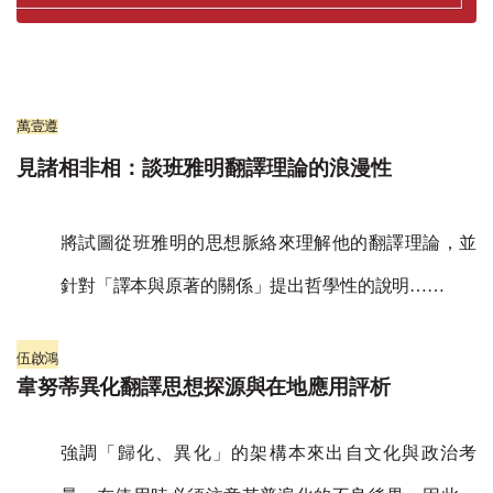
萬壹遵
見諸相非相：談班雅明翻譯理論的浪漫性
將試圖從班雅明的思想脈絡來理解他的翻譯理論，並
針對「譯本與原著的關係」提出哲學性的說明
……
伍啟鴻
韋努蒂異化翻譯思想探源與在地應用評析
強調「歸化、異化」的架構本來出自文化與政治考