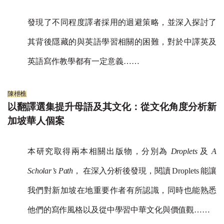
發現了不同程度譯者採用的迴避策略，並深入探討了
其背後隱藏的與英語學習相關的困難，對於中譯英及
英語寫作教學都有一定意義
……
陳枻樵
以翻譯選集提升母語及其文化：從文化角度分析新
加坡華人個案
本研究取得兩本相關出版物，分別為
Droplets
及
A
Scholar’s Path
， 在深入分析後發現，閱讀 Droplets 能讓
我們對新加坡在地重要作者有所認識，同時也能熟悉
他們的寫作風格以及從中學習中華文化與價值觀……