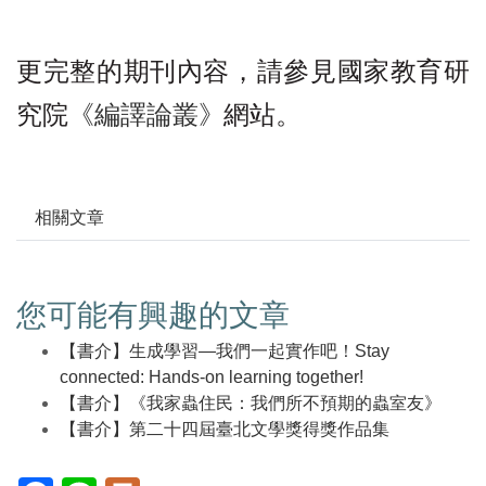
更完整的期刊內容，請參見國家教育研
究院
《編譯論叢》
網站。
相關文章
您可能有興趣的文章
【書介】生成學習—我們一起實作吧！Stay
connected: Hands-on learning together!
【書介】《我家蟲住民：我們所不預期的蟲室友》
【書介】第二十四屆臺北文學獎得獎作品集
Facebook(另
Line(另
Plurk(另