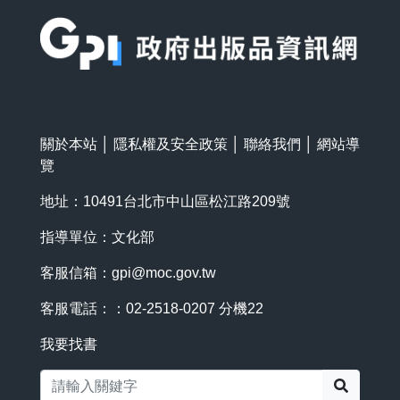
:::
關於本站
│
隱私權及安全政策
│
聯絡我們
│
網站導
覽
地址：10491台北市中山區松江路209號
指導單位：文化部
客服信箱：
gpi@moc.gov.tw
客服電話：：02-2518-0207 分機22
我要找書
搜尋