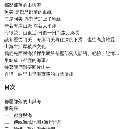
都歷部落的山與海
阿美·是都歷部落的血緣
海岸阿美·為都歷加上了地緣
倚著海岸山脈·靠著太平洋
海很親、山很近·日復一日而歲月綿長
讓都歷從阿美、海岸阿美再往深度下潛；也往高度堆疊
山海生活厚積成文化
我們先面對海洋採集屬於都歷部落人話語、經驗、記憶…
集結成《都歷的海事》
接著我們還要回眸山林
合譜一曲里山里海實踐的自然旋律
目次
都歷部落的山與海
推薦序
一、都歷與海
二、傳統海域地圖+海岸地景