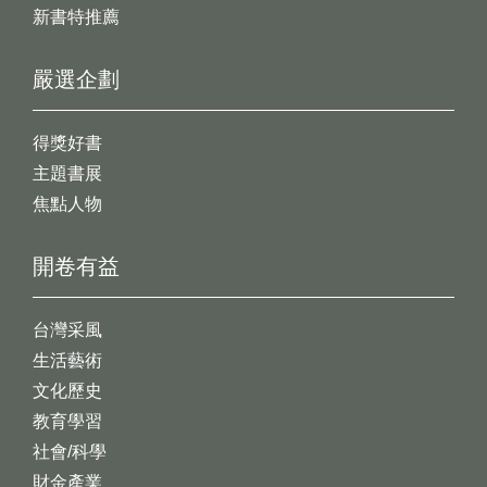
新書特推薦
嚴選企劃
得獎好書
主題書展
焦點人物
開卷有益
台灣采風
生活藝術
文化歷史
教育學習
社會/科學
財金產業