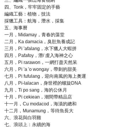
三、編織一張山海食物網
四、Torik，牢牢固定的手藝
編織工藝：植物，技法
採獵工具：航海，潛水，採集
五、海事曆
一月，Midamay，青春的藻堂
二月，Ka damacia，臭肚魚養成記
三月，Pi 'afalang，水下獵人大蝦拼
四月，Pafafoy，潛/ 虔入海神之心
五月，Pi rarawon，一網打盡天然呆
六月，Pi 'a 'o wongay，帶刺的甜美
七月，Pi fufulang，迎向南風的海上奧運
八月，Pi-lalacan，身世裡的螺旋DNA
九月，Ti po sang，海的公休月
十月，Pi cekiean，潮間帶精品店
十一月，Cu modacod，海漬的總和
十二月，Munamung，等待魚長大
六、浪花與白羽雞
七、浪頭上：永續的海