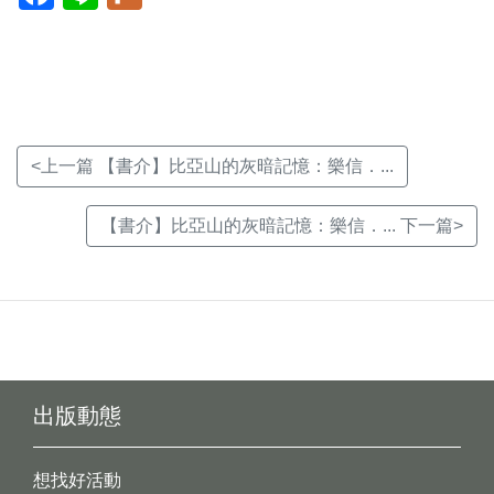
開
開
開
新
新
新
視
視
視
窗)
窗)
窗)
<上一篇 【書介】比亞山的灰暗記憶：樂信．...
【書介】比亞山的灰暗記憶：樂信．... 下一篇>
出版動態
想找好活動