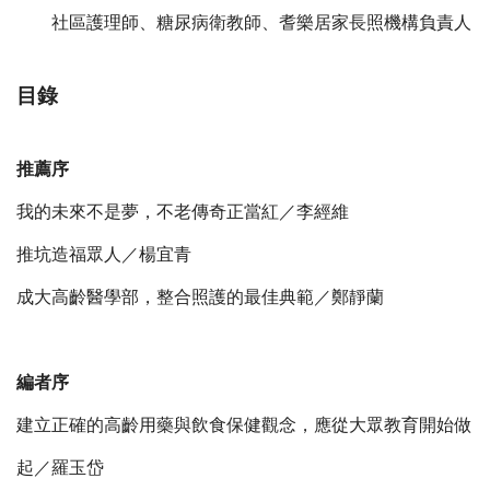
社區護理師、糖尿病衛教師、耆樂居家長照機構負責人
目錄
推薦序
我的未來不是夢，不老傳奇正當紅／李經維
推坑造福眾人／楊宜青
成大高齡醫學部，整合照護的最佳典範／鄭靜蘭
編者序
建立正確的高齡用藥與飲食保健觀念，應從大眾教育開始做
起／羅玉岱