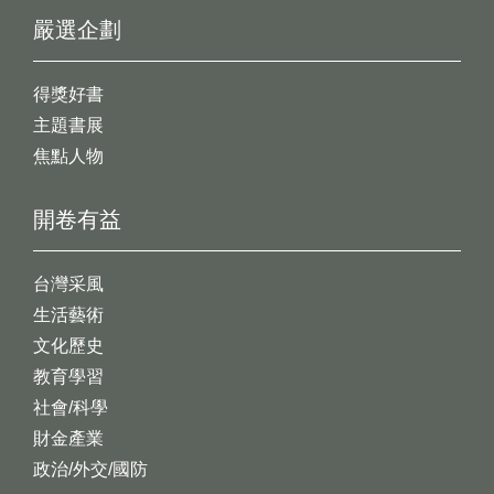
嚴選企劃
得獎好書
主題書展
焦點人物
開卷有益
台灣采風
生活藝術
文化歷史
教育學習
社會/科學
財金產業
政治/外交/國防