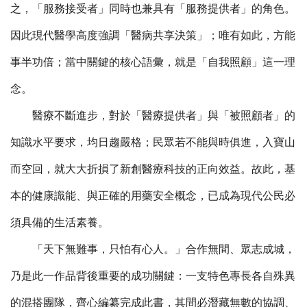
之，「服務接受者」同時也兼具有「服務提供者」的角色。
因此現代醫學高度強調「醫病共享決策」；唯有如此，方能
事半功倍；當中關鍵的核心語彙，就是「自我照顧」這一理
念。
醫療不斷進步，對於「醫療提供者」與「被照顧者」的
知識水平要求，均日趨嚴格；民眾若不能與時俱進，入寶山
而空回，就大大折損了新創醫療科技的正向效益。故此，基
本的健康識能、與正確的用藥安全概念，已成為現代公民必
須具備的生活素養。
「天下無難事，只怕有心人。」合作無間、眾志成城，
乃是此一作品背後重要的成功關鍵：一支特色專長各自殊異
的混搭團隊，齊心編纂完成此書，其間必潛藏無數的協調、