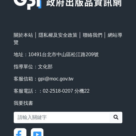
關於本站
│
隱私權及安全政策
│
聯絡我們
│
網站導
覽
地址：10491台北市中山區松江路209號
指導單位：文化部
客服信箱：
gpi@moc.gov.tw
客服電話：：02-2518-0207 分機22
我要找書
搜尋