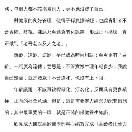
務，每個人都不該拖累別人，更不應浪費了自己。
對健康的良好管理，使得子孫負擔減輕，也讓青壯者不
會畏懼、歧視、嫌惡乃至逃避老化課題，形成正向循環，真
正做到「老吾老以及人之老」。
熟齡、凍齡、逆齡，早已成為時尚用語；至今更有「吾
齡」一詞廣為流傳；意思是：不管實際生理年紀多少，我說
自己幾歲，就是幾歲！不會違和、也沒有上下限。
年齡議題，不該再被標籤化、汙名化，反而具有更多積
極、正向的社會意涵。但是，這是需要努力經營與配套措施
的；其中最重要的一環，就是正確的保健養生知識。
欣見成大醫院高齡醫學部精心編纂完成《高齡者用藥與