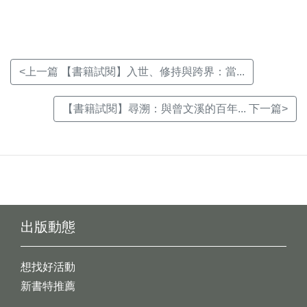
窗)
窗)
窗)
<上一篇 【書籍試閱】入世、修持與跨界：當...
【書籍試閱】尋溯：與曾文溪的百年... 下一篇>
出版動態
想找好活動
新書特推薦