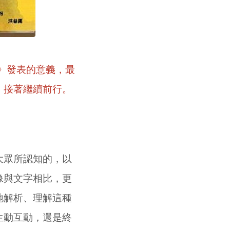
候》發表的意義，最
，接著繼續前行。
大眾所認知的，以
像與文字相比，更
地解析、理解這種
生動互動，還是終