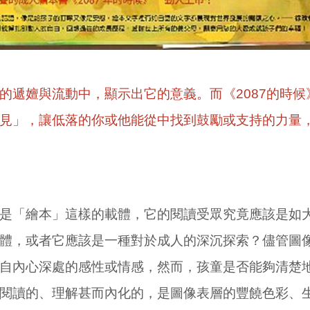
的遞嬗與流動中，顯示出它的意義。而《2087的時
見」，讓低落的你或他能從中找到鼓勵或支持的力量
是「繪本」這樣的載體，它的閱讀受眾究竟應該是如
體，或者它應該是一種對於成人的深沉探索？儘管圖
自內心深處的感性或情感，然而，孩童是否能夠清楚
閱讀的、理解甚而內化的，是圖像表層的豐饒色彩、