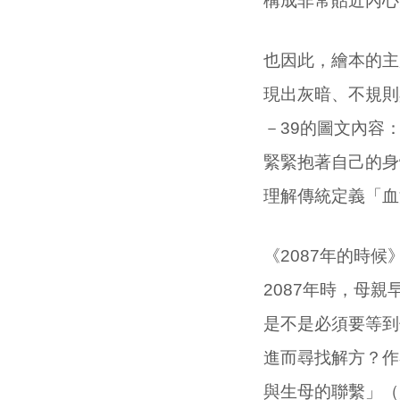
構成非常貼近內心
也因此，繪本的主
現出灰暗、不規則
－39的圖文內容
緊緊抱著自己的身
理解傳統定義「血
《2087年的時
2087年時，母
是不是必須要等到
進而尋找解方？作
與生母的聯繫」（