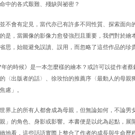
命中的各式艱難、殘缺與祕密？
並不會有定見，當代亦已有許多不同性質、探索面向
的是，當圖像的影像力愈發強烈且重要，我們對於繪
省思，始能避免誤讀、誤用，而忽略了這些作品的珍
87年的時候》是一本怎麼樣的繪本？或許可以從作者蔡
的〈出版者的話〉、徐玫怡的推薦序〈最動人的母親
焦慮」。
世界上的所有人都會成為母親，但無論如何，不論男
親」的角色、身影或影響。本書便是以此為起點，展
緻地看，這些話語實際上整合了作者的成長與生命歷