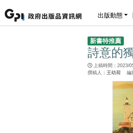
跳至主要內容區塊
:::
出版動態
:::
新書特推薦
詩意的獨
上稿時間：2023/0
撰稿人：
王幼荷
編撰