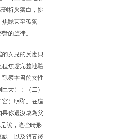
我剖析與獨白，挑
、焦躁甚至孤獨
交響的旋律。
端的女兒的反應與
這種焦慮完整地體
。觀察本書的女性
例巨大）；（二）
子宮）明顯。在這
如果你還沒成為父
就是說，這些畸形
匱缺，以及領養後