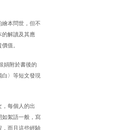
的繪本問世，但不
本的解讀及其應
貴價值。
銀娟附於書後的
獨白〉等短文發現
女，每個人的出
開如絮語一般，寫
程，而且這些經驗