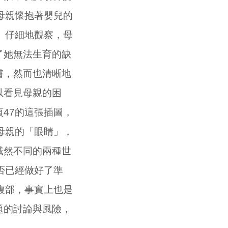
母親懷抱著嬰兒的
。仔細地觀察，母
了她無法生育的缺
膚，然而也清晰地
以看見母親的困
47的這張插圖，
母親的「眼睛」，
截然不同的兩種世
否已經做好了準
腹部，事實上也是
題的討論與風險，