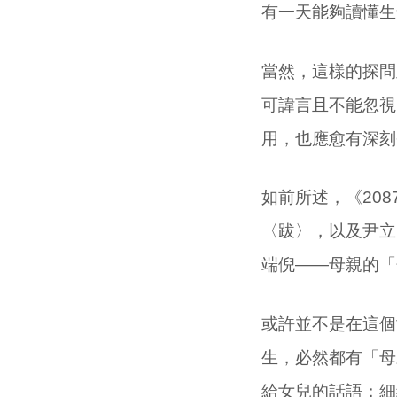
有一天能夠讀懂生
當然，這樣的探問
可諱言且不能忽視
用，也應愈有深刻
如前所述，《20
〈跋〉，以及尹立
端倪——母親的「
或許並不是在這個
生，必然都有「母
給女兒的話語；細