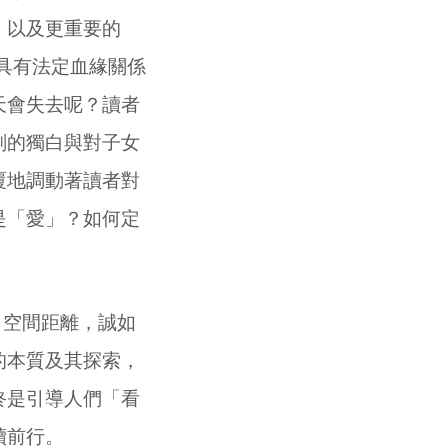
，以及更重要的
當具有法定血緣關係
天會失去呢？讀者
刻的獨白與對子女
覆地調動著讀者對
是「愛」？如何定
／空間距離，誠如
的本質及其探索，
終是引導人們「看
續前行。