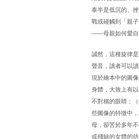
泰半是低沉的、挫
戰或碰觸到「親子
——母親如何愛自
誠然，這種旋律是
聲音，讀者可以讀
現於繪本中的圖像
身體，大致上有以
不對稱的眼睛；（
些圖像的特徵中，
母，卻苦於多年不
或殘缺的女體的彷