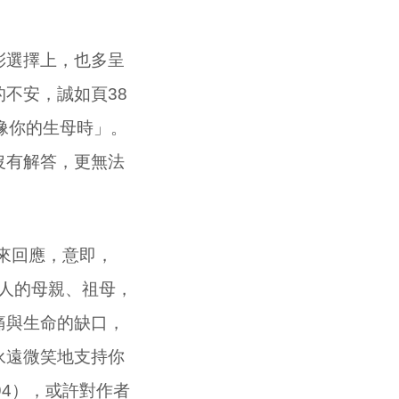
彩選擇上，也多呈
不安，誠如頁38
像你的生母時」。
沒有解答，更無法
來回應，意即，
他人的母親、祖母，
痛與生命的缺口，
永遠微笑地支持你
94），或許對作者