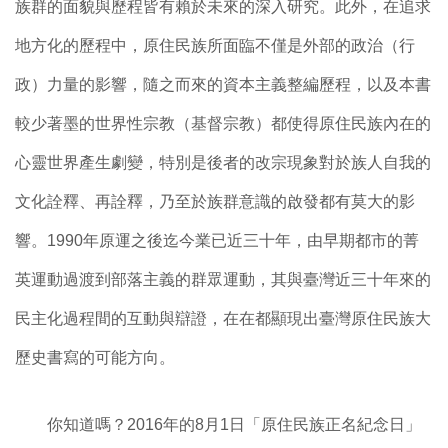
族群的面貌與歷程皆有賴於未來的深入研究。此外，在追求
地方化的歷程中，原住民族所面臨不僅是外部的政治（行
政）力量的影響，隨之而來的資本主義整編歷程，以及本書
較少著墨的世界性宗教（基督宗教）都使得原住民族內在的
心靈世界產生劇變，特別是後者的改宗現象對於族人自我的
文化詮釋、再詮釋，乃至於族群意識的啟發都有莫大的影
響。1990年原運之後迄今業已近三十年，由早期都市的菁
英運動過渡到部落主義的群眾運動，其與臺灣近三十年來的
民主化過程間的互動與辯證，在在都顯現出臺灣原住民族大
歷史書寫的可能方向。
你知道嗎？2016年的8月1日「原住民族正名紀念日」