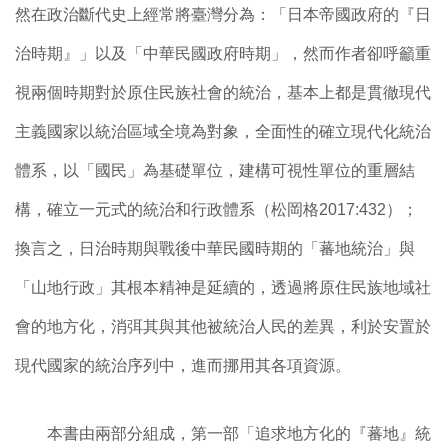
然在政治斷代史上經常將臺灣分為：「日本帝國政府的『日
治時期』」以及「中華民國政府時期」，然而作者卻呼籲重
視兩個時期對於原住民族社會的統治，基本上都是貫徹現代
主義國家以統治區域全境為對象，全面性的確立現代化統治
體系，以「國民」為基礎單位，建構可視性單位的重層結
構，確立一元式的統治和行政體系（松岡格2017:432）；
換言之，日治時期與戰後中華民國時期的「蕃地統治」與
「山地行政」其根本精神是延續的，透過將原住民族地域社
會的地方化，消弭其與其他被統治人民的差異，利於安置於
現代國家的統治序列中，進而挪用其各項資源。
本書由兩部分組成，第一部「追求地方化的『蕃地』統