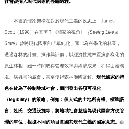
社會被捲入現代國家的整編過程。
本書的理論架構在對於現代主義的反思上。James
Scott（1998）在其著作《國家的視角》
（Seeing Like a
State）
曾將現代國家的「單純化」類比為科學化的林業，
透過森林的計畫、操作與評價，以經濟性純林置換多樣化的
原生林相，雖一時間取得管理效率與經濟成果，卻得面臨環
境、病蟲害的威脅，甚至使得森林瀕臨瓦解。
現代國家的特
色在於為了控制地域社會，而開發出各項可視化
（legibility）的策略，例如：個人式的土地所有權、標準語
言、姓氏、交通設施等，將地域社會整編為現代國家方便管
理的單位，根據不同的項目實踐其現代主義的國家意志。
雖