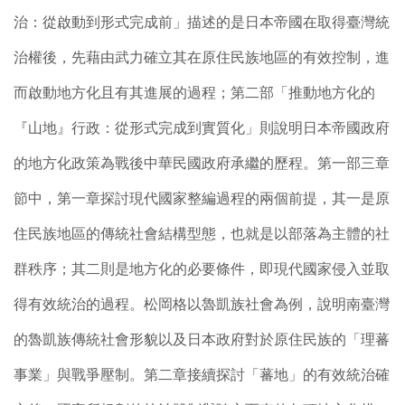
治：從啟動到形式完成前」描述的是日本帝國在取得臺灣統
治權後，先藉由武力確立其在原住民族地區的有效控制，進
而啟動地方化且有其進展的過程；第二部「推動地方化的
『山地』行政：從形式完成到實質化」則說明日本帝國政府
的地方化政策為戰後中華民國政府承繼的歷程。第一部三章
節中，第一章探討現代國家整編過程的兩個前提，其一是原
住民族地區的傳統社會結構型態，也就是以部落為主體的社
群秩序；其二則是地方化的必要條件，即現代國家侵入並取
得有效統治的過程。松岡格以魯凱族社會為例，說明南臺灣
的魯凱族傳統社會形貌以及日本政府對於原住民族的「理蕃
事業」與戰爭壓制。第二章接續探討「蕃地」的有效統治確