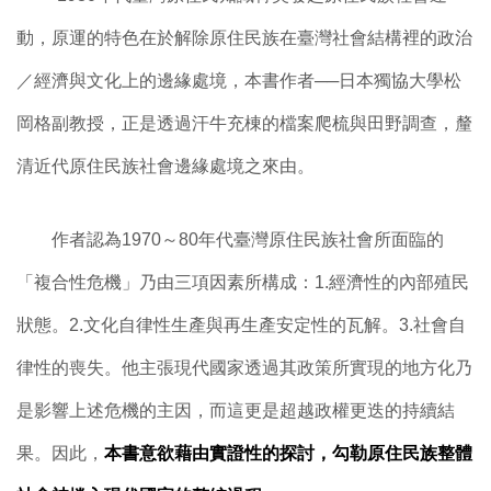
動，原運的特色在於解除原住民族在臺灣社會結構裡的政治
／經濟與文化上的邊緣處境，本書作者──日本獨協大學松
岡格副教授，正是透過汗牛充棟的檔案爬梳與田野調查，釐
清近代原住民族社會邊緣處境之來由。
作者認為1970～80年代臺灣原住民族社會所面臨的
「複合性危機」乃由三項因素所構成：
1.經濟性的內部殖民
狀態。
2.文化自律性生產與再生產安定性的瓦解。3.社會自
律性的喪失。他主張現代國家透過其政策所實現的地方化乃
是影響上述危機的主因，而這更是超越政權更迭的持續結
果。因此，
本書意欲藉由實證性的探討，勾勒原住民族整體