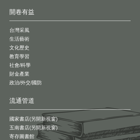
開卷有益
台灣采風
生活藝術
文化歷史
教育學習
社會/科學
財金產業
政治/外交/國防
流通管道
國家書店(另開新視窗)
五南書店(另開新視窗)
寄存圖書館