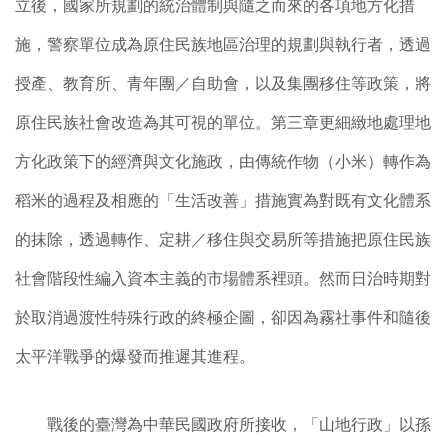
立後，國家所規劃的統治體制與隨之而來的各項地方化措
施，警察單位成為原住民族地區治理的規劃與執行者，透過
授產、教育所、青年團／自助會，以及集團移住等政策，將
原住民族社會改造為其可視的單位。第三章更細緻地處理地
方化政策下的經濟與文化施政，由傳統作物（小米）轉作為
稻米的過程及相應的「生活改善」措施實為對既有文化體系
的抹除，透過轉作、定耕／移住與交易所等措施把原住民族
社會階段性編入資本主義的市場體系裡頭。然而日治時期對
於取消過渡性特殊行政的終極企圖，卻因為霧社事件和隨後
太平洋戰爭的爆發而推遲其進程。
戰後的臺灣為中華民國政府所接收，「山地行政」以孫