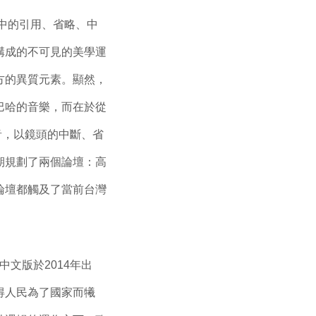
中的引用、省略、中
構成的不可見的美學運
方的異質元素。顯然，
巴哈的音樂，而在於從
音，以鏡頭的中斷、省
期規劃了兩個論壇：高
論壇都觸及了當前台灣
文版於2014年出
得人民為了國家而犧