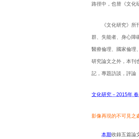
路徑中，也替《文化
《文化研究》所刊載
群、失能者、身心障
醫療倫理、國家倫理
研究論文之外，本刊
記，專題訪談，評論
文化研究－2015年 
影像再現的不可見之
本期
收錄五篇論