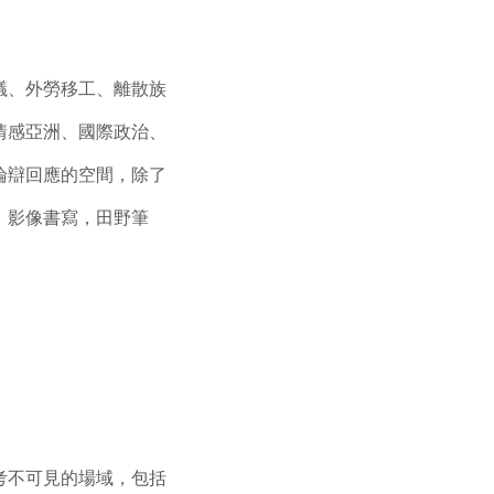
議、外勞移工、離散族
情感亞洲、國際政治、
論辯回應的空間，除了
，影像書寫，田野筆
。
考不可見的場域，包括