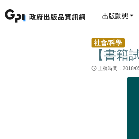
跳至主要內容區塊
:::
出版動態
:::
社會/科學
【書籍
上稿時間：2018/0