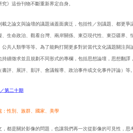
研究》這份刊物不斷重新界定自身。
之論文與論壇的議題涵蓋面廣泛，包括性／別議題、都更爭
礙、生命政治、觀看台灣、兩岸關係、東亞現代性、東亞疆界、
、公共人類學等等。為了能夠打開更多對於當代文化議題關注與
也持續徵求並且規劃不同形式的專欄，包括思想論壇，思想翻譯
（書評、展評、影評、會議報導、政治事件或文化事件評論）等
春／第二十期
處：性別、族群、國家、美學
文，都是關於影像的問題，也讓我們再一次從影像的可見性，思