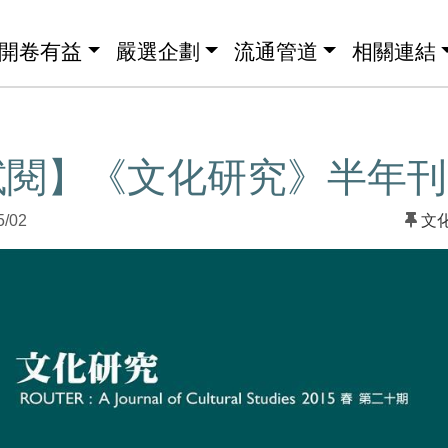
開卷有益
嚴選企劃
流通管道
相關連結
試閱】《文化研究》半年刊
5/02
文