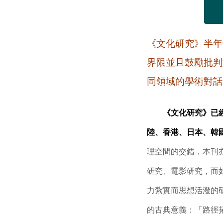
《文化研究》半年
界限並且鼓勵批判
同領域的學術對話
《文化研究》已經被
陸、香港、日本、韓
理空間的交錯，本刊
研究、電影研究，而如
力紮實而思想活潑的研
的古典意義：「路徑拓展