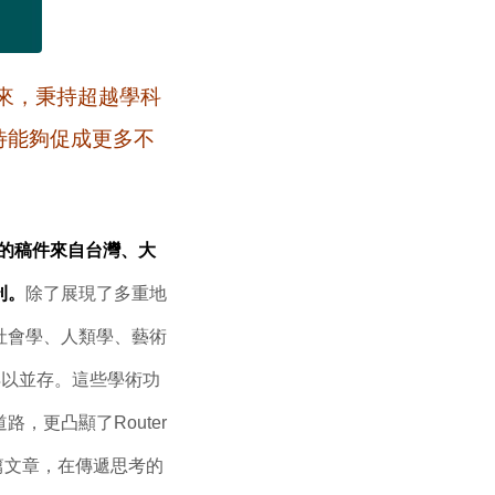
以來，秉持超越學科
待能夠促成更多不
引的稿件來自台灣、大
刊。
除了展現了多重地
社會學、人類學、藝術
得以並存。這些學術功
，更凸顯了Router
一篇文章，在傳遞思考的