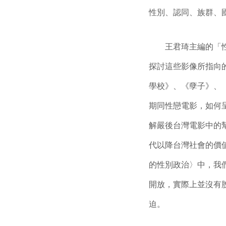
性別、認同、族群、
王君琦主編的「性／
探討這些影像所指向
學校》、《孽子》、
期同性戀電影，如何
解嚴後台灣電影中的
代以降台灣社會的價
的性別政治〉中，我
開放，實際上並沒有
迫。