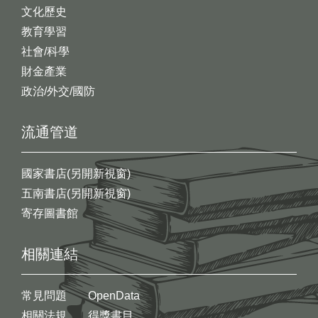
文化歷史
教育學習
社會/科學
財金產業
政治/外交/國防
流通管道
國家書店(另開新視窗)
五南書店(另開新視窗)
寄存圖書館
相關連結
常見問題
OpenData
相關法規
得獎書目