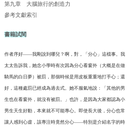
第九章 大腦旅行的創造力
參考文獻索引
書籍試閱
作者序好――我剛說到哪兒？啊，對，「分心」這檔事。我
太太告訴我，她念小學時有次因為分心看窗外（大概是在做
騎馬的白日夢）被罰，那個時候是用皮板重重地打手心；還
好，這種處罰已經成為過去式。她不服氣地說：「其他的男
生也在看窗外，就沒有被罰。」也許，是因為大家都認為小
男生天生好動，本來就不可能專心。即使長大後，分心也常
讓人感到心虛，該專注時竟然分心――特別是介紹名字的時