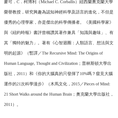
麥可．C．柯博利（Michael C. Corballis）紐西蘭奧克蘭大學
榮譽教授，研究興趣為認知神經科學及語言的進化，不但是
優秀的心理學家，亦是傑出的科學傳播者。《美國科學家》
與《紐約時報》書評曾稱讚其著作兼具「知識與趣味」、有
其「獨特的魅力」。著有《心智迴圈：人類語言、想法與文
明的起源》（暫譯／The Recursive Mind: The Origins of
Human Language, Thought and Civilization；普林斯頓大學出
版社，2011）和《你的大腦真的只發揮了10%嗎？窺見大腦
運作的21次科學漫步》（木馬文化，2015／Pieces of Mind:
21 Short Walks around the Human Brain；奧克蘭大學出版社，
2011）。