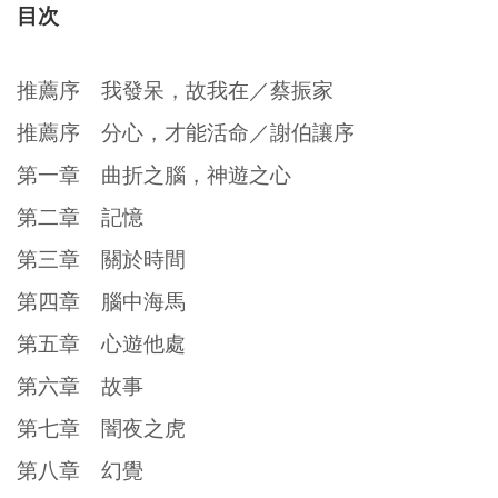
目次
推薦序 我發呆，故我在／蔡振家
推薦序 分心，才能活命／謝伯讓序
第一章 曲折之腦，神遊之心
第二章 記憶
第三章 關於時間
第四章 腦中海馬
第五章 心遊他處
第六章 故事
第七章 闇夜之虎
第八章 幻覺