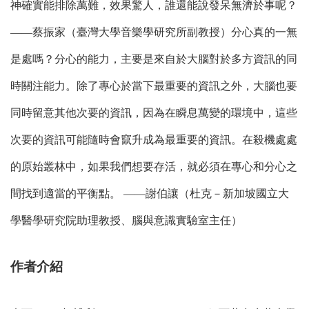
神確實能排除萬難，效果驚人，誰還能說發呆無濟於事呢？
――蔡振家（臺灣大學音樂學研究所副教授）分心真的一無
是處嗎？分心的能力，主要是來自於大腦對於多方資訊的同
時關注能力。除了專心於當下最重要的資訊之外，大腦也要
同時留意其他次要的資訊，因為在瞬息萬變的環境中，這些
次要的資訊可能隨時會竄升成為最重要的資訊。在殺機處處
的原始叢林中，如果我們想要存活，就必須在專心和分心之
間找到適當的平衡點。 ――謝伯讓（杜克－新加坡國立大
學醫學研究院助理教授、腦與意識實驗室主任）
作者介紹