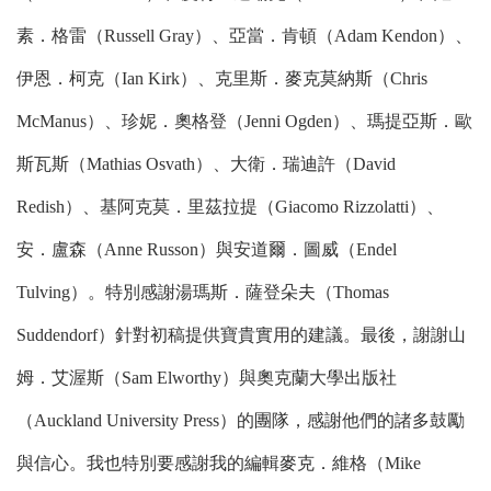
素．格雷（Russell Gray）、亞當．肯頓（Adam Kendon）、
伊恩．柯克（Ian Kirk）、克里斯．麥克莫納斯（Chris
McManus）、珍妮．奧格登（Jenni Ogden）、瑪提亞斯．歐
斯瓦斯（Mathias Osvath）、大衛．瑞迪許（David
Redish）、基阿克莫．里茲拉提（Giacomo Rizzolatti）、
安．盧森（Anne Russon）與安道爾．圖威（Endel
Tulving）。特別感謝湯瑪斯．薩登朵夫（Thomas
Suddendorf）針對初稿提供寶貴實用的建議。最後，謝謝山
姆．艾渥斯（Sam Elworthy）與奧克蘭大學出版社
（Auckland University Press）的團隊，感謝他們的諸多鼓勵
與信心。我也特別要感謝我的編輯麥克．維格（Mike