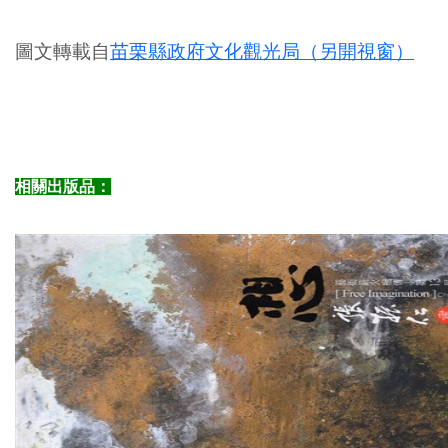
圖文轉載自
苗栗縣政府文化觀光局（另開視窗）
相關出版品：