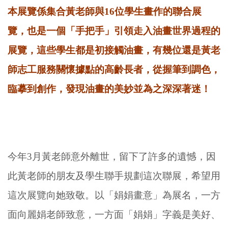
本展覽係集合黃老師與16位學生畫作的聯合展
覽，也是一個「手把手」引領走入油畫世界過程的
展覽，這些學生都是初接觸油畫，有幾位還是黃老
師志工服務關懷據點的高齡長者，從握筆到調色，
臨摹到創作，發現油畫的美妙並為之深深著迷！
今年3月黃老師意外離世，留下了許多的遺憾，因
此黃老師的朋友及學生聯手規劃這次聯展，希望用
這次展覽向她致敬。以「娟娟畫意」為展名，一方
面向麗娟老師致意，一方面「娟娟」字義是美好、