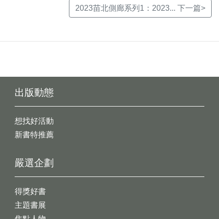
2023苗北側廊系列1：2023... 下一篇>
出版動態
想找好活動
新書特推薦
嚴選企劃
得獎好書
主題書展
焦點人物