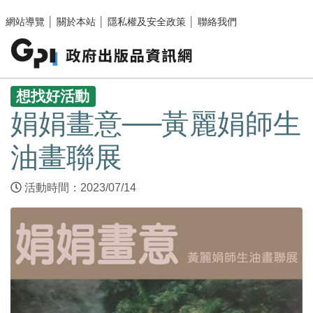
跳至主要內容區塊
網站導覽
│
關於本站
│
隱私權及安全政策
│
聯絡我們
:::
想找好活動
娟娟畫意──黃麗娟師生
油畫聯展
活動時間：2023/07/14