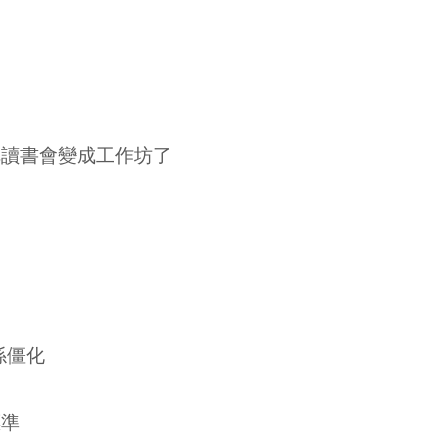
把讀書會變成工作坊了
關係僵化
標準