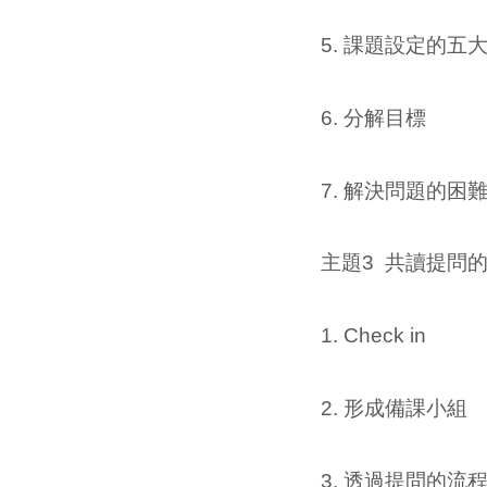
5. 課題設定的五
6. 分解目標
7. 解決問題的困
主題3 共讀提問
1. Check in
2. 形成備課小組
3. 透過提問的流