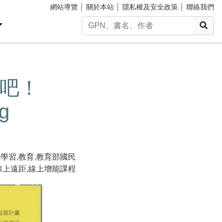
網站導覽
│
關於本站
│
隱私權及安全政策
│
聯絡我們
搜
吧！
ng
事學習
,
教育
,
教育部國民
線上遠距
,
線上增能課程