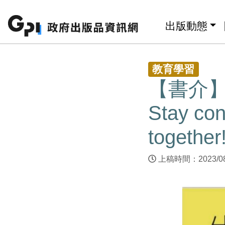
跳至主要內容區塊
:::
出版動態
:::
教育學習
【書介
Stay con
together
上稿時間：2023/0