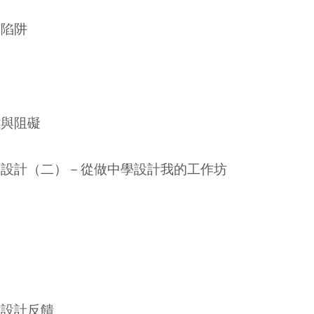
大陷阱
難與阻礙
的設計（二）－從做中學設計我的工作坊
程設計反饋