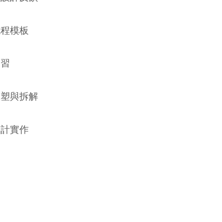
流程模板
學習
重塑與拆解
設計實作