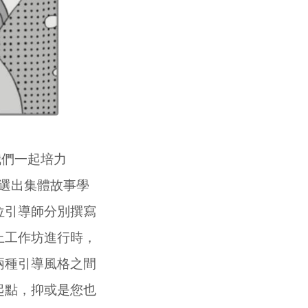
我們一起培力
挑選出集體故事學
位引導師分別撰寫
上工作坊進行時，
兩種引導風格之間
起點，抑或是您也