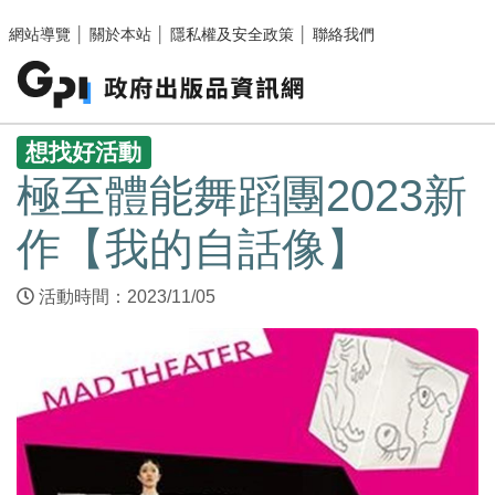
跳至主要內容區塊
網站導覽
│
關於本站
│
隱私權及安全政策
│
聯絡我們
:::
想找好活動
極至體能舞蹈團2023新
作【我的自話像】
活動時間：2023/11/05