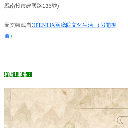
縣南投市建國路135號)
圖文轉載自
OPENTIX兩廳院文化生活 （另開視
窗）
相關出版品：