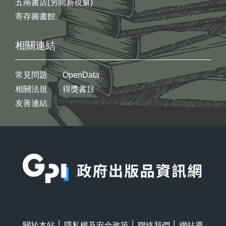
五南書店(另開新視窗)
寄存圖書館
相關連結
常見問題
OpenData
相關法規
得獎書目
友善連結
:::
關於本站
│
隱私權及安全政策
│
聯絡我們
│
網站導