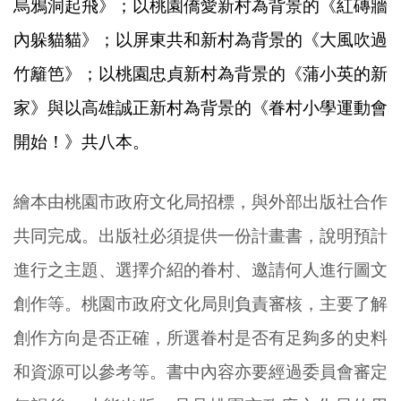
烏鴉洞起飛》；以桃園僑愛新村為背景的《紅磚牆
內躲貓貓》；以屏東共和新村為背景的《大風吹過
竹籬笆》；以桃園忠貞新村為背景的《蒲小英的新
家》與以高雄誠正新村為背景的《眷村小學運動會
開始！》共八本。
繪本由桃園市政府文化局招標，與外部出版社合作
共同完成。出版社必須提供一份計畫書，說明預計
進行之主題、選擇介紹的眷村、邀請何人進行圖文
創作等。桃園市政府文化局則負責審核，主要了解
創作方向是否正確，所選眷村是否有足夠多的史料
和資源可以參考等。書中內容亦要經過委員會審定