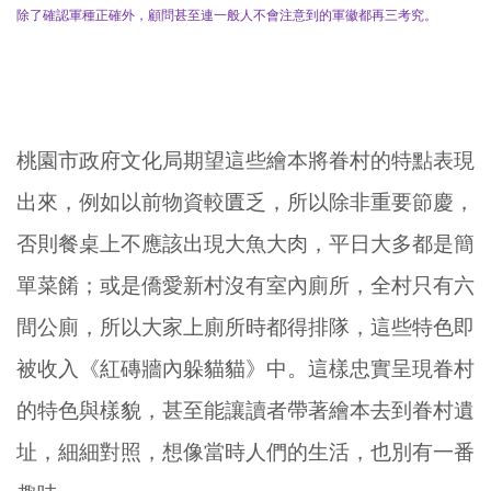
除了確認軍種正確外，顧問甚至連一般人不會注意到的軍徽都再三考究。
桃園市政府文化局期望這些繪本將眷村的特點表現
出來，例如以前物資較匱乏，所以除非重要節慶，
否則餐桌上不應該出現大魚大肉，平日大多都是簡
單菜餚；或是僑愛新村沒有室內廁所，全村只有六
間公廁，所以大家上廁所時都得排隊，這些特色即
被收入《紅磚牆內躲貓貓》中。這樣忠實呈現眷村
的特色與樣貌，甚至能讓讀者帶著繪本去到眷村遺
址，細細對照，想像當時人們的生活，也別有一番