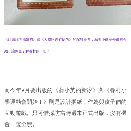
《紅磚牆內躲貓貓》跟《大風吹過竹籬笆》的配對桌遊，精美小圖案外還有介
紹，讓你更了解眷村的一切！
而今年
月要出版的《蒲小英的新家》與《眷村小
9
學運動會開始！》則是設計摺紙，作為與孩子們的
互動遊戲。只可惜採訪當時還未正式出版，沒有機
會一窺全貌。