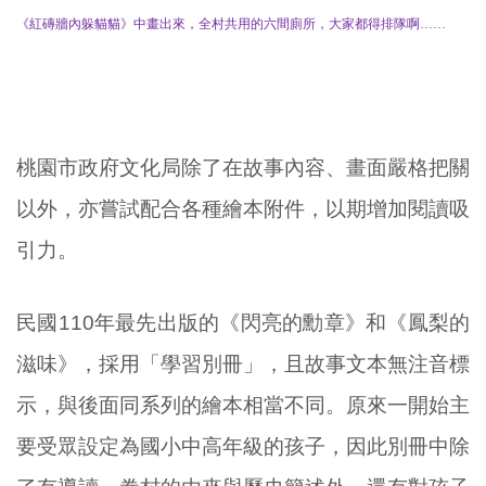
《紅磚牆內躲貓貓》中畫出來，全村共用的六間廁所，大家都得排隊啊……
桃園市政府文化局除了在故事內容、畫面嚴格把關
以外，亦嘗試配合各種繪本附件，以期增加閱讀吸
引力。
民國110年最先出版的《閃亮的勳章》和《鳳梨的
滋味》，採用「學習別冊」，且故事文本無注音標
示，與後面同系列的繪本相當不同。原來一開始主
要受眾設定為國小中高年級的孩子，因此別冊中除