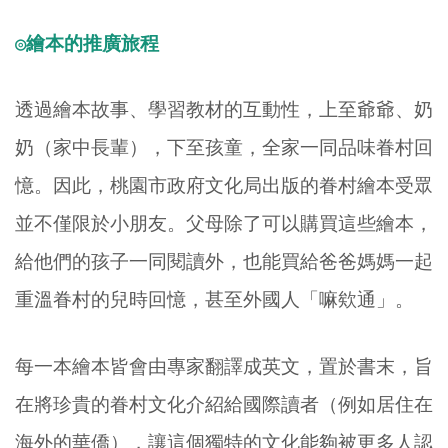
◎
繪本的推廣旅程
透過繪本故事、學習教材的互動性，上至爺爺、奶
奶（家中長輩），下至孩童，全家一同品味眷村回
憶。因此，桃園市政府文化局出版的眷村繪本受眾
並不僅限於小朋友。父母除了可以購買這些繪本，
給他們的孩子一同閱讀外，也能買給爸爸媽媽一起
重溫眷村的兒時回憶，甚至外國人「嘛欸通」。
每一本繪本皆會由專家翻譯成英文，置於書末，旨
在將珍貴的眷村文化介紹給國際讀者（例如居住在
海外的華僑），讓這個獨特的文化能夠被更多人認