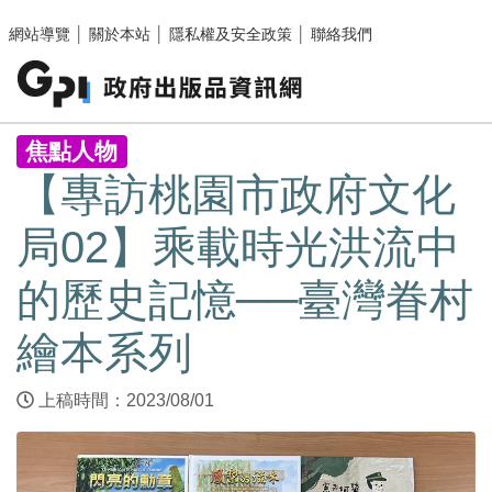
跳至主要內容區塊
網站導覽
│
關於本站
│
隱私權及安全政策
│
聯絡我們
:::
焦點人物
【專訪桃園市政府文化
局02】乘載時光洪流中
的歷史記憶──臺灣眷村
繪本系列
上稿時間：2023/08/01