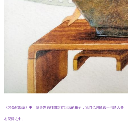
《閃亮的勳章》中，隨著媽媽打開封存記憶的箱子，我們也與國恩一同踏入眷
村記憶之中。