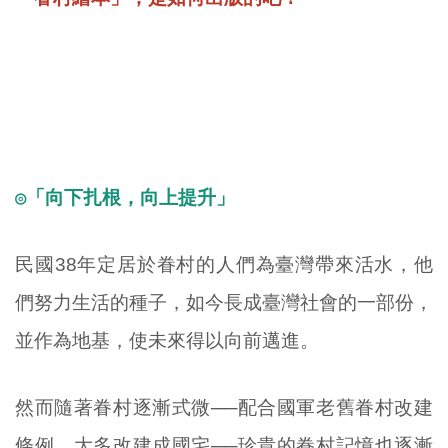
◎
「向下扎根，向上提升」
民國38年定居於眷村的人們為臺灣帶來活水，他
們努力生活的種子，如今長成臺灣社會的一部份，
並作為地基，使未來得以向前邁進。
然而隨著眷村逐漸式微──配合國軍老舊眷村改建
條例，大多改建成國宅──珍貴的眷村記憶也逐漸