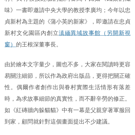
味》一書即邀請中央大學的教授李廣均；今年以忠
貞新村為主題的《蒲小英的新家》，即邀請在忠貞
新村文化園區內創立
滇緬異域故事館（另開新視
窗）
的王根深董事長。
由於繪本文字量少，圖也不多，大家在閱讀時更容
易關注細節，所以作為政府出版品，更得把關正確
性。偶爾作者創作出與眷村實際生活情形有落差
時，為求故事細節的真實性，而不辭辛勞的修正。
如《紅磚牆內躲貓貓》中有一幕是父親穿著軍服回
到家，顧問就針對這個畫面提出不少建議。