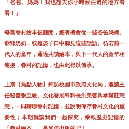
「爸爸、媽媽！我也想去你小時候住過的地方看
看！」
每當眷村繪本被翻開，總有機會從一些爸爸媽媽、
爺爺奶奶，或是孩子口中聽見這些話語。彷若前一
代人的童年，通過共讀繪本，與下一代人的童年相
連接，眷村的記憶，也由此得以傳承。
上期【焦點人物】拜訪桃園市政府文化局，邀請主
任秘書張至敏、文化發展科科長洪美智與承辦莊慧
慧，一同聊聊眷村記憶，並說明保存眷村文化的重
要性；本期就讓我們一起探究，乘載歷史記憶的
「眷村繪本」，是如何出版的吧！