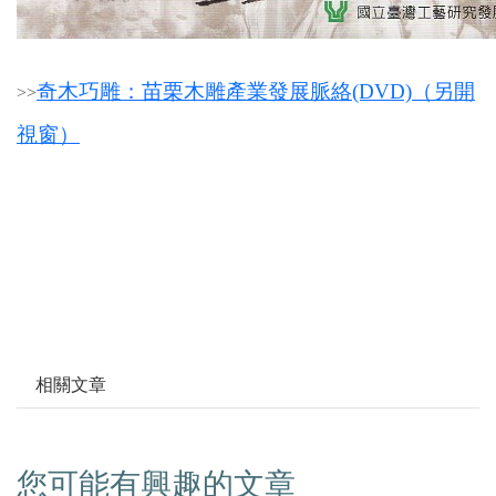
奇木巧雕：苗栗木雕產業發展脈絡(DVD)（另開
>
>
視窗）
相關文章
您可能有興趣的文章