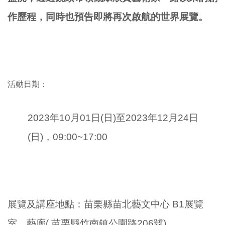
作歷程，同時也預告即將再次啟航的世界展覽。
活動日期：
2023年10月01日(日
)至
2023年12月24日
(日
)
，0
9:00~17:00
展覽及講座地點：苗栗縣苗北藝文中心 B1展覽
室、藝廊(
苗栗縣竹南鎮公園路206號
)