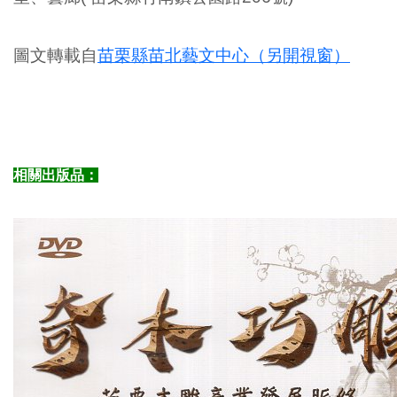
圖文轉載自
苗栗縣苗北藝文中心（另開視窗）
相關出版品：