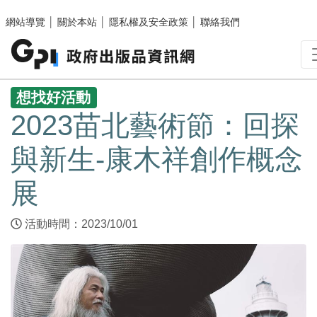
跳至主要內容區塊
網站導覽
│
關於本站
│
隱私權及安全政策
│
聯絡我們
:::
想找好活動
2023苗北藝術節：回探
與新生-康木祥創作概念
展
活動時間：2023/10/01