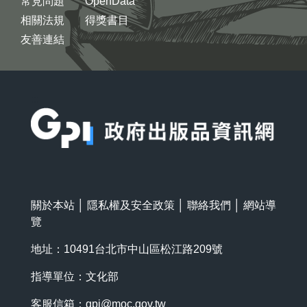
常見問題
OpenData
相關法規
得獎書目
友善連結
:::
關於本站
│
隱私權及安全政策
│
聯絡我們
│
網站導
覽
地址：10491台北市中山區松江路209號
指導單位：文化部
客服信箱：
gpi@moc.gov.tw