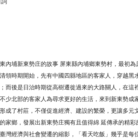
口詞
東內埔新東勢庄的故事 屏東縣內埔鄉東勢村，最初為
清領時期開始，先有中國四縣地區的客家人，穿越黑
；而後是日治時期從高樹遷徙過來的大路關人，在這
不少北部的客家人為尋求更好的生活，來到新東勢成
形成了村莊，不僅促進經濟、建設的繁榮，更讓多元
的家鄉，發展出新東勢庄獨有且值得綿 延傳承的精彩
臺灣經濟與社會變遷的縮影，「看天吃飯」幾乎是每