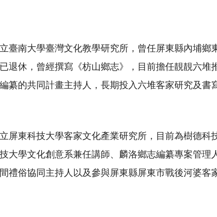
立臺南大學臺灣文化教學研究所，曾任屏東縣內埔鄉
已退休，曾經撰寫《枋山鄉志》，目前擔任靚靚六堆
編纂的共同計畫主持人，長期投入六堆客家研究及書
立屏東科技大學客家文化產業研究所，目前為樹德科
技大學文化創意系兼任講師、麟洛鄉志編纂專案管理
間禮俗協同主持人以及參與屏東縣屏東市戰後河婆客