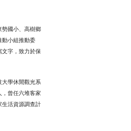
東勢國小、高樹鄉
推動小組推動委
寫文字，致力於保
技大學休閒觀光系
人，曾任六堆客家
家生活資源調查計