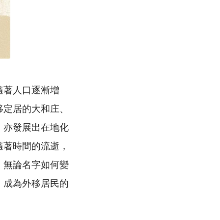
隨著人口逐漸增
移定居的大和庄、
，亦發展出在地化
隨著時間的流逝，
，無論名字如何變
，成為外移居民的