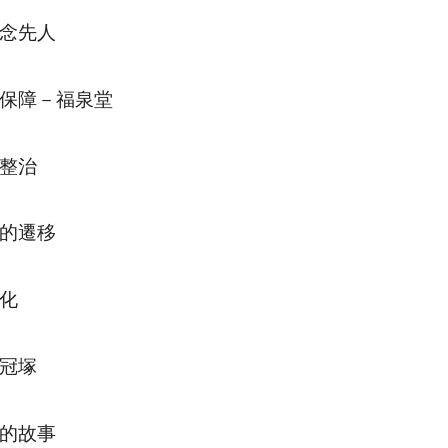
念先人
保障－福泉堂
整治
的遷移
化
冠塚
的故事