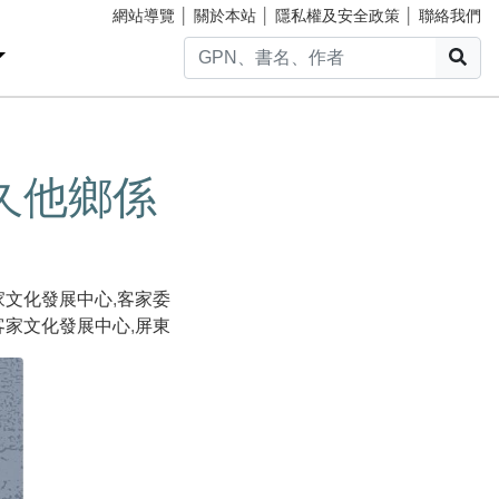
網站導覽
│
關於本站
│
隱私權及安全政策
│
聯絡我們
搜
久他鄉係
家文化發展中心
,
客家委
客家文化發展中心
,
屏東