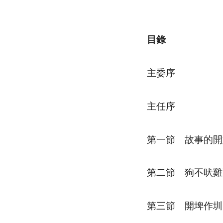
目錄
主委序
主任序
第一節 故事的開
第二節 狗不吠雞
第三節 開埤作圳