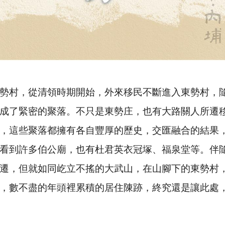
勢村，從清領時期開始，外來移民不斷進入東勢村，
成了緊密的聚落。不只是東勢庄，也有大路關人所遷
，這些聚落都擁有各自豐厚的歷史，交匯融合的結果
看到許多伯公廟，也有杜君英衣冠塚、福泉堂等。伴
遷，但就如同屹立不搖的大武山，在山腳下的東勢村
，數不盡的年頭裡累積的居住陳跡，終究還是讓此處