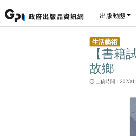
跳至主要內容區塊
:::
出版動態
:::
生活藝術
【書籍試
故鄉
上稿時間：2023/1