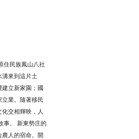
原住民族鳳山八社
水溝來到這片土
裡建立新家園；國
家立業。隨著移民
文化交相輝映，人
故事。 新東勢庄的
位農人的宿命。開