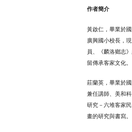
作者簡介
黃啟仁，畢業於國
廣興國小校長，現
員、《麟洛鄉志》
留傳承客家文化。
莊蘭英，畢業於國
兼任講師、美和科
研究－六堆客家民
畫的研究與書寫。