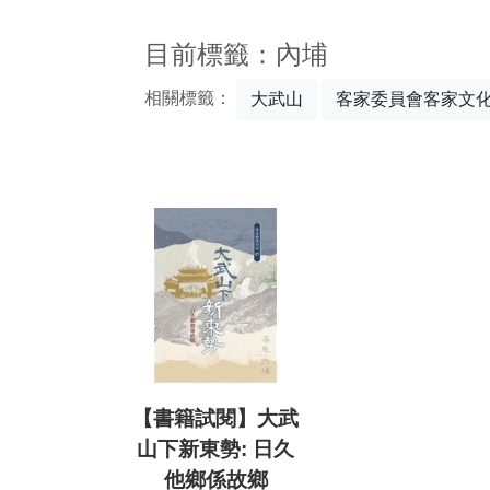
:::
目前標籤：內埔
相關標籤：
大武山
客家委員會客家文
【書籍試閱】大武
山下新東勢: 日久
他鄉係故鄉