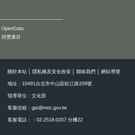
OpenData
得獎書目
關於本站
│
隱私權及安全政策
│
聯絡我們
│
網站導覽
地址：10491台北市中山區松江路209號
指導單位：文化部
客服信箱：
gpi@moc.gov.tw
客服電話：：02-2518-0207 分機22