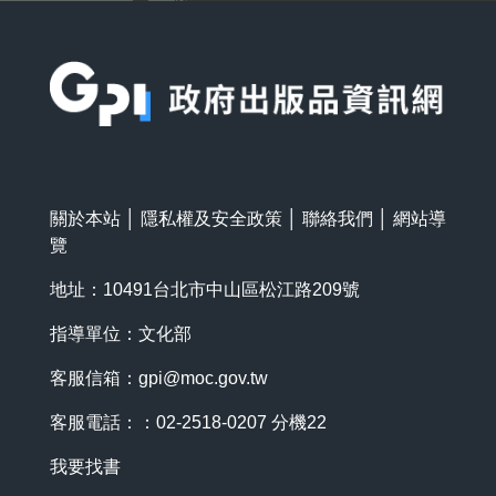
:::
關於本站
│
隱私權及安全政策
│
聯絡我們
│
網站導
覽
地址：10491台北市中山區松江路209號
指導單位：文化部
客服信箱：
gpi@moc.gov.tw
客服電話：：02-2518-0207 分機22
我要找書