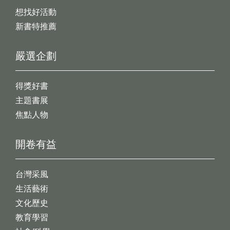
想找好活動
新書特推薦
嚴選企劃
得獎好書
主題書展
焦點人物
開卷有益
台灣采風
生活藝術
文化歷史
教育學習